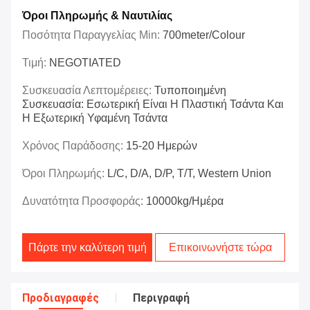
Όροι Πληρωμής & Ναυτιλίας
Ποσότητα Παραγγελίας Min:
700meter/colour
Τιμή:
NEGOTIATED
Συσκευασία Λεπτομέρειες:
Τυποποιημένη
Συσκευασία: Εσωτερική Είναι Η Πλαστική Τσάντα Και
Η Εξωτερική Υφαμένη Τσάντα
Χρόνος Παράδοσης:
15-20 Ημερών
Όροι Πληρωμής:
L/C, D/A, D/P, T/T, Western Union
Δυνατότητα Προσφοράς:
10000kg/ημέρα
Πάρτε την καλύτερη τιμή
Επικοινωνήστε τώρα
Προδιαγραφές
Περιγραφή