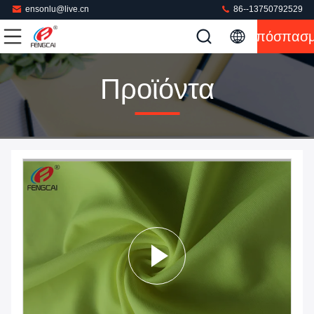
ensonlu@live.cn
86--13750792529
Απόσπασ
Προϊόντα