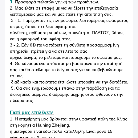
1.
Προσφορά πελατών γενική των προϊόντων.
2. Μας ελάτε σε επαφή με για να ξέρετε την επεξεργασία
λεπτομέρειάς μας και να μας πείτε την απαίτησή σας.
3 - 1. Παρέχοντας τις πληροφορίες λεπτομέρειας υφάσματος
σε μας, όπως το υλικό υφάσματος,
σύνθεση, αρίθμηση νημάτων, πυκνότητα, ΠΛΑΤΟΣ, βάρος
και η εφαρμογή του υφάσματος.
3 - 2. Εάν θέλετε να πάρετε τη σύνθετη προσαρμοσμένη
υπηρεσία, πρέπει για να στείλετε το σας
αρχικό δείγμα, το μελετάμε και παρέχουμε το ύφασμά μας.
4. Θα κάνουμε ένα απόσπασμα βασισμένο στην απαίτησή
σας και θα στείλουμε το δείγμα σας για να επιβεβαιώσουμε
το μας
διαδικασία και ποιότητα έτσι ώστε μπορείτε να την διατάξετε.
5. Θα σας ενημερώσουμε επάνω στην παράδοση και τις
διοικητικές μέριμνες διαδρομής μέχρης ότου φθάνουν στην
πλευρά σας.
Γιατί μας επιλέγετε
1. Η επιχείρησή μας βρίσκεται στην υφαντική πόλη της Κίνας
στη κομητεία Haining Zhejiang.
η μεταφορά είναι εδώ πολύ κατάλληλη. Είναι μόνο 15
χιλιόμετρα σε Xiaoshan