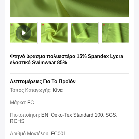
Φτηνό ύφασμα πολυεστέρα 15% Spandex Lycra
ελαστικό Swimwear 85%
Λεπτομέρειες Για Το Προϊόν
Τόπος Καταγωγής:
Κίνα
Μάρκα:
FC
Πιστοποίηση:
EN, Oeko-Tex Standard 100, SGS,
ROHS
Αριθμό Μοντέλου:
FC001