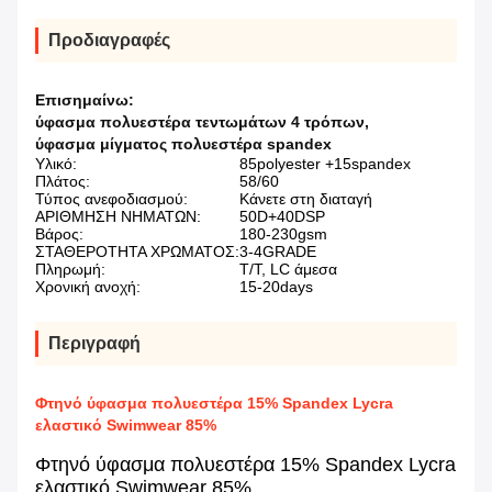
Προδιαγραφές
Επισημαίνω:
ύφασμα πολυεστέρα τεντωμάτων 4 τρόπων
,
ύφασμα μίγματος πολυεστέρα spandex
Υλικό:
85polyester +15spandex
Πλάτος:
58/60
Τύπος ανεφοδιασμού:
Κάνετε στη διαταγή
ΑΡΙΘΜΗΣΗ ΝΗΜΑΤΩΝ:
50D+40DSP
Βάρος:
180-230gsm
ΣΤΑΘΕΡΟΤΗΤΑ ΧΡΩΜΑΤΟΣ:
3-4GRADE
Πληρωμή:
T/T, LC άμεσα
Χρονική ανοχή:
15-20days
Περιγραφή
Φτηνό ύφασμα πολυεστέρα 15% Spandex Lycra
ελαστικό Swimwear 85%
Φτηνό ύφασμα πολυεστέρα 15% Spandex Lycra
ελαστικό Swimwear 85%