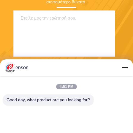
συντομότερο δυνατό.
enson
Στείλετε
4:51 PM
Good day, what product are you looking for?
Haining FengCai Textile Co.,Ltd.
ensonlu@live.cn