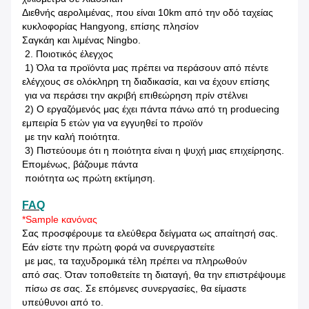
Διεθνής αερολιμένας, που είναι 10km από την οδό ταχείας
κυκλοφορίας Hangyong, επίσης πλησίον
Σαγκάη και λιμένας Ningbo.
2. Ποιοτικός έλεγχος
1) Όλα τα προϊόντα μας πρέπει να περάσουν από πέντε
ελέγχους σε ολόκληρη τη διαδικασία, και να έχουν επίσης
για να περάσει την ακριβή επιθεώρηση πρίν στέλνει
2) Ο εργαζόμενός μας έχει πάντα πάνω από τη produecing
εμπειρία 5 ετών για να εγγυηθεί το προϊόν
με την καλή ποιότητα.
3) Πιστεύουμε ότι η ποιότητα είναι η ψυχή μιας επιχείρησης.
Επομένως, βάζουμε πάντα
ποιότητα ως πρώτη εκτίμηση.
FAQ
*Sample κανόνας
Σας προσφέρουμε τα ελεύθερα δείγματα ως απαίτησή σας.
Εάν είστε την πρώτη φορά να συνεργαστείτε
με μας, τα ταχυδρομικά τέλη πρέπει να πληρωθούν
από σας. Όταν τοποθετείτε τη διαταγή, θα την επιστρέψουμε
πίσω σε σας. Σε επόμενες συνεργασίες, θα είμαστε
υπεύθυνοι από το.