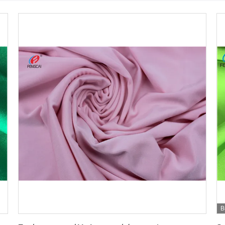
Β
Πάρτε την καλύτερη τιμή