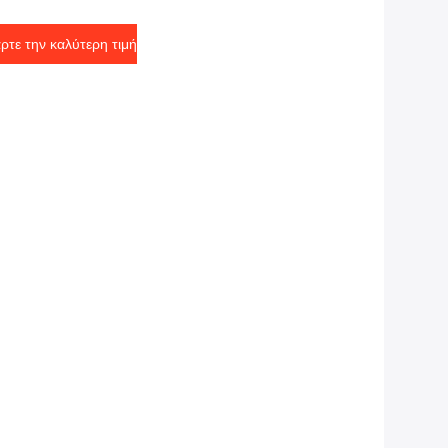
ρόπων
ρτε την καλύτερη τιμή