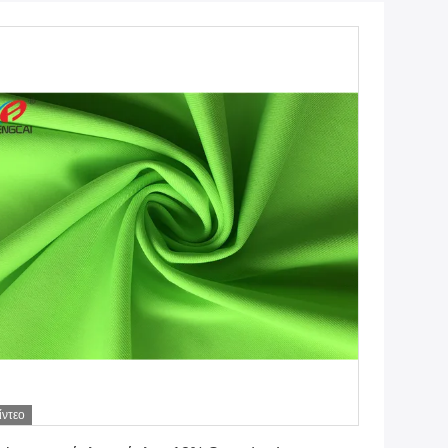
ίντεο
Πάρτε την καλύτερη τιμή