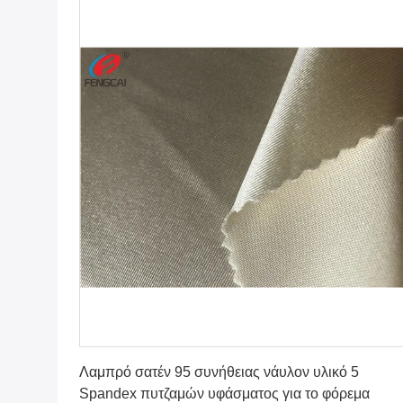
Πάρτε την καλύτερη τιμή
Λαμπρό σατέν 95 συνήθειας νάυλον υλικό 5
Spandex πυτζαμών υφάσματος για το φόρεμα