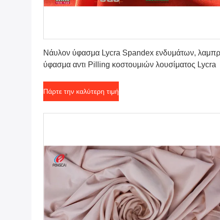
Πάρτε την καλύτερη τιμή
Νάυλον ύφασμα Lycra Spandex ενδυμάτων, λαμπ
ύφασμα αντι Pilling κοστουμιών λουσίματος Lycra
Πάρτε την καλύτερη τιμή