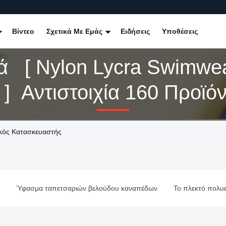
Βίντεο
Σχετικά Με Εμάς
Ειδήσεις
Υποθέσεις
ιά [ Nylon Lycra Swimwe
 ] Αντιστοιχία 160 Προϊό
ικός Κατασκευαστής
Ύφασμα ταπετσαριών βελούδου καναπέδων
Το πλεκτό πολυ