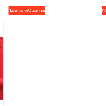
υφάσματος Lycra ελαστικές
τ
Πάρτε την καλύτερη τιμή
Πά