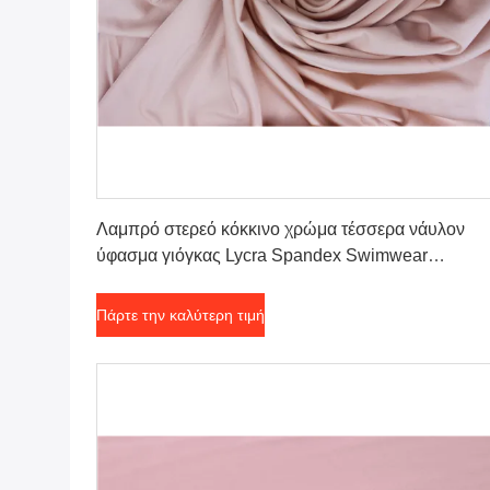
Πάρτε την καλύτερη τιμή
Λαμπρό στερεό κόκκινο χρώμα τέσσερα νάυλον
ύφασμα γιόγκας Lycra Spandex Swimwear
υφάσματος τεντωμάτων τρόπων
Πάρτε την καλύτερη τιμή