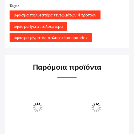
Tags:
ύφασμα πολυεστέρα τεντωμάτων 4 τρόπων
ύφασμα lycra πολυεστέρα
ύφασμα μίγματος πολυεστέρα spandex
Παρόμοια προϊόντα