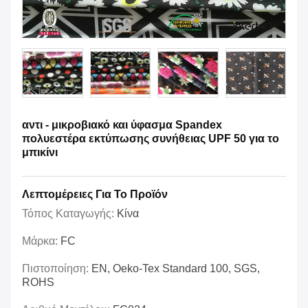
αντι - μικροβιακό και ύφασμα Spandex
πολυεστέρα εκτύπωσης συνήθειας UPF 50 για το
μπικίνι
Λεπτομέρειες Για Το Προϊόν
Τόπος Καταγωγής:
Κίνα
Μάρκα:
FC
Πιστοποίηση:
EN, Oeko-Tex Standard 100, SGS,
ROHS