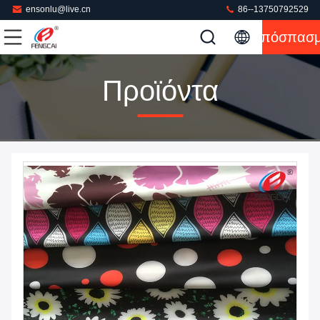
ensonlu@live.cn
86--13750792529
Απόσπασ
Προϊόντα