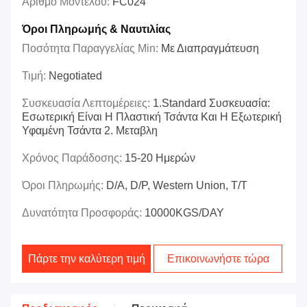
Αριθμό Μοντέλου:
FC024
Όροι Πληρωμής & Ναυτιλίας
Ποσότητα Παραγγελίας Min:
Με Διαπραγμάτευση
Τιμή:
Negotiated
Συσκευασία Λεπτομέρειες:
1.Standard Συσκευασία:
Εσωτερική Είναι Η Πλαστική Τσάντα Και Η Εξωτερική
Υφαμένη Τσάντα 2. Μεταβλη
Χρόνος Παράδοσης:
15-20 Ημερών
Όροι Πληρωμής:
D/A, D/P, Western Union, T/T
Δυνατότητα Προσφοράς:
10000KGS/DAY
Πάρτε την καλύτερη τιμή
Επικοινωνήστε τώρα