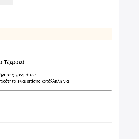
υ Τζέρσεϋ
ρήγησης χρωμάτων
κότητα είναι επίσης κατάλληλη για