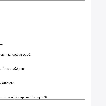
έτ.
σας. Για πρώτη φορά
από τις πωλήσεις
ν απέχετε
 από να λάβει την κατάθεση 30%.