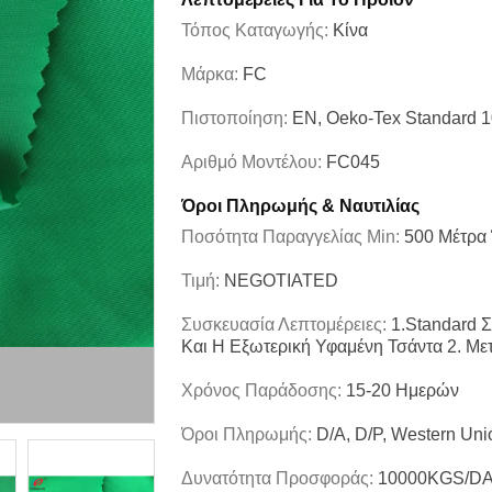
Τόπος Καταγωγής:
Κίνα
Μάρκα:
FC
Πιστοποίηση:
EN, Oeko-Tex Standard 
Αριθμό Μοντέλου:
FC045
Όροι Πληρωμής & Ναυτιλίας
Ποσότητα Παραγγελίας Min:
500 Μέτρα
Τιμή:
NEGOTIATED
Συσκευασία Λεπτομέρειες:
1.Standard 
Και Η Εξωτερική Υφαμένη Τσάντα 2. Με
Χρόνος Παράδοσης:
15-20 Ημερών
Όροι Πληρωμής:
D/A, D/P, Western Uni
Δυνατότητα Προσφοράς:
10000KGS/D