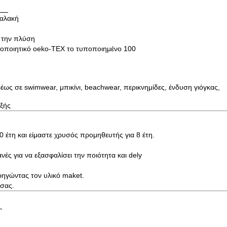
μαλακή
 την πλύση
στοποιητικό oeko-TEX το τυποποιημένο 100
ς σε swimwear, μπικίνι, beachwear, περικνημίδες, ένδυση γιόγκας,
εξής
0 έτη και είμαστε χρυσός προμηθευτής για 8 έτη.
ές για να εξασφαλίσει την ποιότητα και dely
ρηγώντας τον υλικό maket.
 σας.