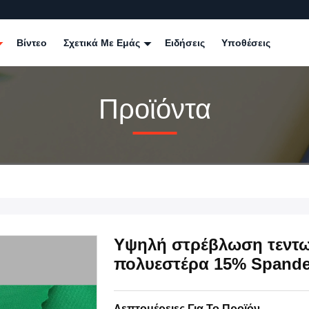
Βίντεο
Σχετικά Με Εμάς
Ειδήσεις
Υποθέσεις
Προϊόντα
Υψηλή στρέβλωση τεντω
πολυεστέρα 15% Spande
Λεπτομέρειες Για Το Προϊόν