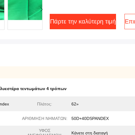
Πάρτε την καλύτερη τιμή
Επι
λυεστέρα τεντωμάτων 4 τρόπων
andex
Πλάτος:
62»
ΑΡΙΘΜΗΣΗ ΝΗΜΑΤΩΝ:
50D+40DSPANDEX
ΥΦΟΣ
Κάνετε στη διαταγή