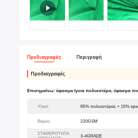
Προδιαγραφές
Περιγραφή
Προδιαγραφές
Επισημαίνω:
ύφασμα lycra πολυεστέρα
,
ύφασμα πο
Υλικό:
85% πολυεστέρας + 15% sp
Βάρος:
220GSM
ΣΤΑΘΕΡΟΤΗΤΑ
3-4GRADE