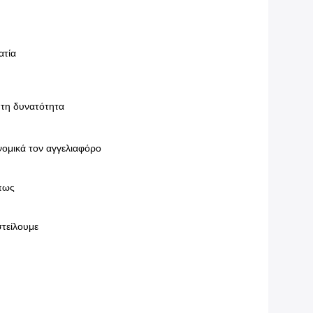
ατία
 τη δυνατότητα
νομικά τον αγγελιαφόρο
πως
τείλουμε