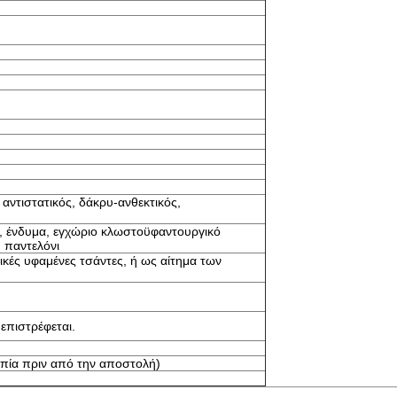
αντιστατικός, δάκρυ-ανθεκτικός,
α, ένδυμα, εγχώριο κλωστοϋφαντουργικό
, παντελόνι
ικές υφαμένες τσάντες, ή ως αίτημα των
επιστρέφεται.
οπία πριν από την αποστολή)