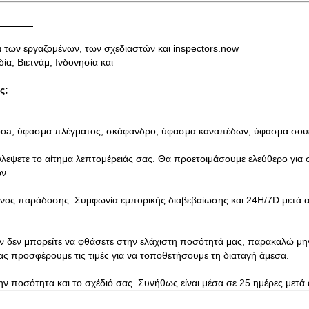
 των εργαζομένων, των σχεδιαστών και inspectors.now
ία, Βιετνάμ, Ινδονησία και
ς;
boa, ύφασμα πλέγματος, σκάφανδρο, ύφασμα καναπέδων, ύφασμα σου
λεψετε το αίτημα λεπτομέρειάς σας. Θα προετοιμάσουμε ελεύθερο για 
ών
χρόνος παράδοσης. Συμφωνία εμπορικής διαβεβαίωσης και 24H/7D μετά 
Εάν δεν μπορείτε να φθάσετε στην ελάχιστη ποσότητά μας, παρακαλώ μη
ς προσφέρουμε τις τιμές για να τοποθετήσουμε τη διαταγή άμεσα.
ν ποσότητα και το σχέδιό σας. Συνήθως είναι μέσα σε 25 ημέρες μετά