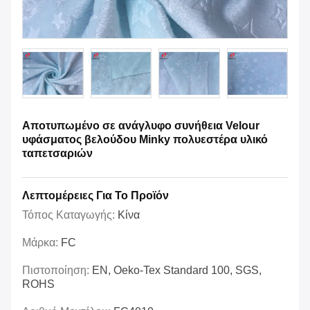
Αποτυπωμένο σε ανάγλυφο συνήθεια Velour
υφάσματος βελούδου Minky πολυεστέρα υλικό
ταπετσαριών
Λεπτομέρειες Για Το Προϊόν
Τόπος Καταγωγής:
Κίνα
Μάρκα:
FC
Πιστοποίηση:
EN, Oeko-Tex Standard 100, SGS,
ROHS