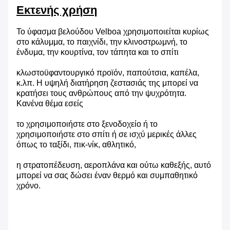
Εκτενής χρήση
Το ύφασμα βελούδου Velboa χρησιμοποιείται κυρίως
στο κάλυμμα, το παιχνίδι, την κλινοστρωμνή, το
ένδυμα, την κουρτίνα, τον τάπητα και το σπίτι
κλωστοϋφαντουργικό προϊόν, παπούτσια, καπέλα,
κ.λπ. Η υψηλή διατήρηση ζεστασιάς της μπορεί να
κρατήσει τους ανθρώπους από την ψυχρότητα.
Κανένα θέμα εσείς
το χρησιμοποιήστε στο ξενοδοχείο ή το
χρησιμοποιήστε στο σπίτι ή σε ισχύ μερικές άλλες
όπως το ταξίδι, πικ-νίκ, αθλητικό,
η στρατοπέδευση, αεροπλάνα και ούτω καθεξής, αυτό
μπορεί να σας δώσει έναν θερμό και συμπαθητικό
χρόνο.