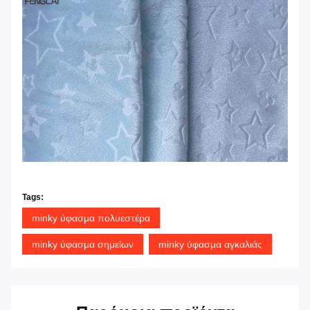
Glad στην υπηρεσία για το yo
Tags:
minky ύφασμα πολυεστέρα
minky ύφασμα σημείων
minky ύφασμα αγκαλιάς