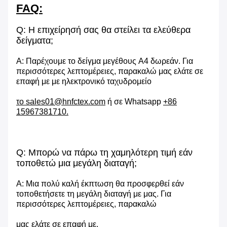
FAQ:
Q: Η επιχείρησή σας θα στείλει τα ελεύθερα
δείγματα;
Α: Παρέχουμε το δείγμα μεγέθους A4 δωρεάν. Για
περισσότερες λεπτομέρειες, παρακαλώ μας ελάτε σε
επαφή με με ηλεκτρονικό ταχυδρομείο
το sales01@hnfctex.com
ή σε Whatsapp
+86
15967381710.
Q: Μπορώ να πάρω τη χαμηλότερη τιμή εάν
τοποθετώ μια μεγάλη διαταγή;
Α: Μια πολύ καλή έκπτωση θα προσφερθεί εάν
τοποθετήσετε τη μεγάλη διαταγή με μας. Για
περισσότερες λεπτομέρειες, παρακαλώ
μας ελάτε σε επαφή με.