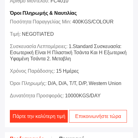
Αριθμό Μοντέλου:
FC4010
Όροι Πληρωμής & Ναυτιλίας
Ποσότητα Παραγγελίας Min:
400KGS/COLOUR
Τιμή:
NEGOTIATED
Συσκευασία Λεπτομέρειες:
1.Standard Συσκευασία:
Εσωτερική Είναι Η Πλαστική Τσάντα Και Η Εξωτερική
Υφαμένη Τσάντα 2. Μεταβλη
Χρόνος Παράδοσης:
15 Ημέρες
Όροι Πληρωμής:
D/A, D/A, T/T, D/P, Western Union
Δυνατότητα Προσφοράς:
10000KGS/DAY
Πάρτε την καλύτερη τιμή
Επικοινωνήστε τώρα