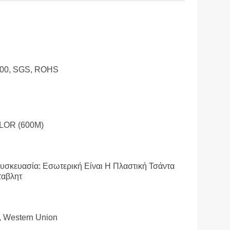
100, SGS, ROHS
LOR (600M)
Συσκευασία: Εσωτερική Είναι Η Πλαστική Τσάντα
ταβλητ
T, Western Union