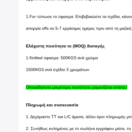
1.For τύπωσε το ύφασμα: Επιβεβαιώστε τα σχέδια, κάνου
απεργία offs σε 5-7 εργάσιμες ημέρες πριν από τη μαζικ
Ελάχιστη ποσότητα το (MOQ) διαταγής
1.Knitted ύφασμα: 500KGS ανά χρώμα
1500KGS ανά σχέδιο 3 χρωμάτων
Οποιαδήποτε μικρότερη ποσότητα χαιρετίζεται επίσης!
Πληρωμή και συσκευασία
1. Δεχόμαστε TT και L/C άμεσα, άλλοι όροι πληρωμής μπ
2. Συνήθως κυλημένος με το σωλήνα εγγράφου μέσα, τη 