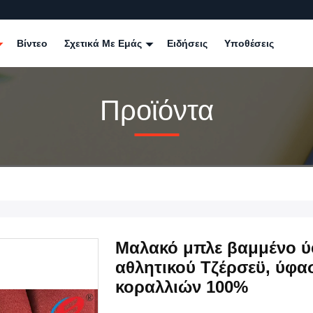
Βίντεο
Σχετικά Με Εμάς
Ειδήσεις
Υποθέσεις
Προϊόντα
Μαλακό μπλε βαμμένο ύ
αθλητικού Τζέρσεϋ, ύφ
κοραλλιών 100%