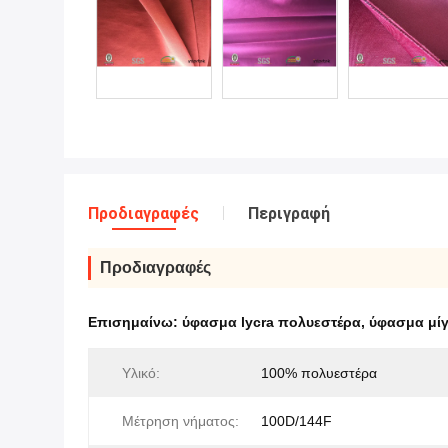
Προδιαγραφές
Περιγραφή
Προδιαγραφές
Επισημαίνω:
ύφασμα lycra πολυεστέρα
,
ύφασμα μί
Υλικό:
100% πολυεστέρα
Μέτρηση νήματος:
100D/144F