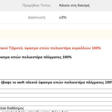
Προμήθεια Τύπος:
Κάνετε στη διαταγή
Διακένωση:
≤3%
τικού Τζέρσεϋ, ύφασμα οπών πολυεστέρα κοραλλιών 100%
ύφασμα οπών πολυεστέρα πλέγματος 100%
 έβαψε το weft πλεκτό ύφασμα οπών πολυεστέρα πλέγματος 10
ίναι διαθέσιμος