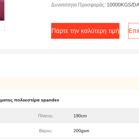
Δυνατότητα Προσφοράς:
10000KGS/D
Πάρτε την καλύτερη τιμή
Επι
γματος πολυεστέρα spandex
Πλάτος:
190cm
Βάρος:
200gsm