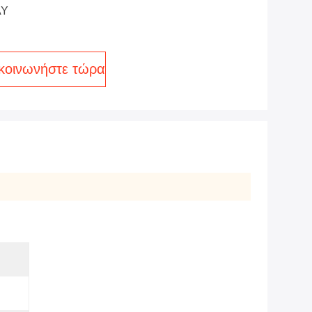
AY
κοινωνήστε τώρα