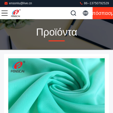
ensonlu@live.cn
86--13750792529
Απόσπασ
Προϊόντα