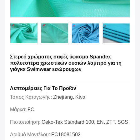
Στερεό χρώματος σαφές ύφασμα Spandex
πολυεστέρα χρωστικών ουσιών λαμπρό για τη
γιόγκα Swimwear εσώρουχων
Λεπτομέρειες Για Το Προϊόν
Τόπος Καταγωγής:
Zhejiang, Κίνα
Μάρκα:
FC
Πιστοποίηση:
Oeko-Tex Standard 100, EN, ZTT, SGS
Αριθμό Μοντέλου:
FC18081502