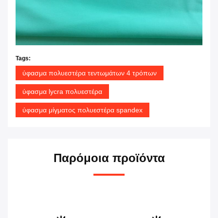
Tags:
ύφασμα πολυεστέρα τεντωμάτων 4 τρόπων
ύφασμα lycra πολυεστέρα
ύφασμα μίγματος πολυεστέρα spandex
Παρόμοια προϊόντα