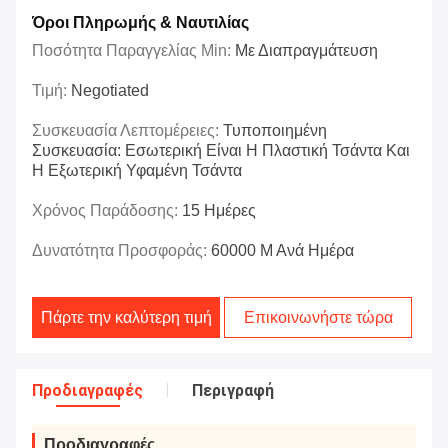
Όροι Πληρωμής & Ναυτιλίας
Ποσότητα Παραγγελίας Min:
Με Διαπραγμάτευση
Τιμή:
Negotiated
Συσκευασία Λεπτομέρειες:
Τυποποιημένη
Συσκευασία: Εσωτερική Είναι Η Πλαστική Τσάντα Και
Η Εξωτερική Υφαμένη Τσάντα
Χρόνος Παράδοσης:
15 Ημέρες
Δυνατότητα Προσφοράς:
60000 Μ Ανά Ημέρα
Πάρτε την καλύτερη τιμή
Επικοινωνήστε τώρα
Προδιαγραφές
Περιγραφή
Προδιαγραφές