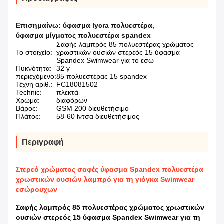
Επισημαίνω:
ύφασμα lycra πολυεστέρα
,
ύφασμα μίγματος πολυεστέρα spandex
Σαφής λαμπρός 85 πολυεστέρας χρώματος
Το στοιχείο:
χρωστικών ουσιών στερεός 15 ύφασμα
Spandex Swimwear για το εσώ
Πυκνότητα:
32 γ
περιεχόμενο:
85 πολυεστέρας 15 spandex
Τέχνη αριθ.:
FC18081502
Technic:
πλεκτά
Χρώμα:
διαφόρων
Βάρος:
GSM 200 διευθετήσιμο
Πλάτος:
58-60 ίντσα διευθετήσιμος
Περιγραφή
Στερεό χρώματος σαφές ύφασμα Spandex πολυεστέρα
χρωστικών ουσιών λαμπρό για τη γιόγκα Swimwear
εσώρουχων
Σαφής λαμπρός 85 πολυεστέρας χρώματος χρωστικών
ουσιών στερεός 15 ύφασμα Spandex Swimwear για τη