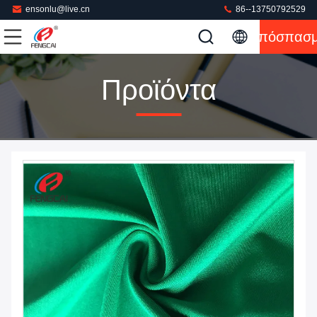
ensonlu@live.cn
86--13750792529
Απόσπασ
Προϊόντα