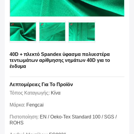
40D + πλεκτό Spandex ύφασμα πολυεστέρα
τεντωμάτων αρίθμησης νημάτων 40D για το
ένδυμα
Λεπτομέρειες Για Το Προϊόν
Τόπος Καταγωγής:
Κίνα
Μάρκα:
Fengcai
Πιστοποίηση:
EN / Oeko-Tex Standard 100 / SGS /
ROHS