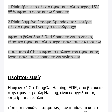
1.Plain έβαψε το πλεκτό ύφασμα, πολυεστέρας 15%
85% ύφασμα φορεμάτων Spandex
2.Plain βαμμένο ύφασμα Spandex πολυεστέρα,
πλεκτό ύφασμα Lycra για το εσώρουχο
ύφασμα βελούδου 3.Red Spandex για το γενικό,
ελαστικό ύφασμα πολυεστέρα τεντωμάτων 4 τρόπων
τυπωμένο 4.China ύφασμα πολυεστέρα υφάσματος
lycra τεντωμάτων spandex για swimwear
Περίπου εμείς
Η υφαντική Co. FengCai Haining, ΕΠΕ, που βρίσκεται
στην υφαντική πόλη Haining, είναι επαγγελματίας
επιχείρησης σε όλοι
τύποι υφαντικών υφασμάτων, των οποίων τα κύρια