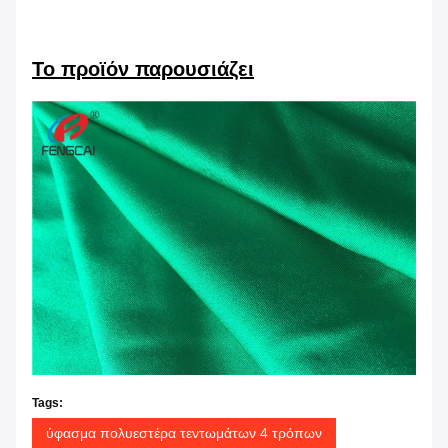
Το προϊόν παρουσιάζει
Tags:
ύφασμα πολυεστέρα τεντωμάτων 4 τρόπων