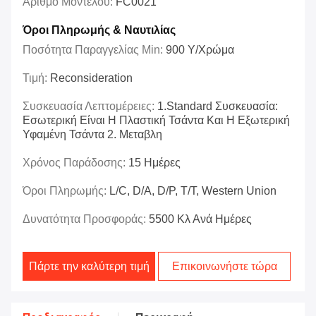
Αριθμό Μοντέλου:
FC0021
Όροι Πληρωμής & Ναυτιλίας
Ποσότητα Παραγγελίας Min:
900 Υ/χρώμα
Τιμή:
Reconsideration
Συσκευασία Λεπτομέρειες:
1.Standard Συσκευασία:
Εσωτερική Είναι Η Πλαστική Τσάντα Και Η Εξωτερική
Υφαμένη Τσάντα 2. Μεταβλη
Χρόνος Παράδοσης:
15 Ημέρες
Όροι Πληρωμής:
L/C, D/A, D/P, T/T, Western Union
Δυνατότητα Προσφοράς:
5500 Κλ Ανά Ημέρες
Πάρτε την καλύτερη τιμή
Επικοινωνήστε τώρα