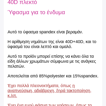
40D πλεκτό
Ύφασμα για το ένδυμα
Αυτό το ύφασμα spandex είναι βεραμάν.
Η αρίθμηση νημάτων της είναι 40D+40D, και το
ύφασμά του είναι λεπτό και ομαλό.
Αυτό το προϊόν μπορεί επίσης να κάνει όλα τα
είδη άλλων χρωμάτων σύμφωνα με τις ανάγκες
πελατών.
Αποτελείται από 85%polyester και 15%spandex.
Έχει πολλά πλεονεκτήματα, όπως
η
αναπνεύσιμη, αδιάβροχη, ξηρά τακτοποίηση,
κ.λπ.
Έχει ένα ευρύ φάσμα των χρήσεων, όπως
το