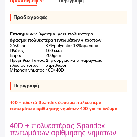
Προδιαγραφές
Περιγραφή
Προδιαγραφές
Επισημαίνω:
ύφασμα lycra πολυεστέρα
,
ύφασμα πολυεστέρα τεντωμάτων 4 τρόπων
Σύνθεση:
87%polyester 13%spandex
Πλάτος:
160 εκατ.
Βάρος:
200gsm
Προμήθεια Τύπος:
Δημιουργίας κατά παραγγελία
πλεκτός τύπος:
στρέβλωση
Μέτρηση νήματος:
40D+40D
Περιγραφή
40D + πλεκτό Spandex ύφασμα πολυεστέρα
τεντωμάτων αρίθμησης νημάτων 40D για το ένδυμα
40D + πολυεστέρας Spandex
τεντωμάτων αρίθμησης νημάτων