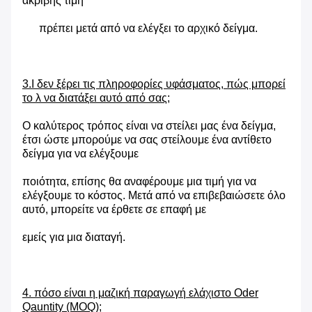
ακριβής τιμή
πρέπει μετά από να ελέγξει το αρχικό δείγμα.
3.I δεν ξέρει τις πληροφορίες υφάσματος, πώς μπορεί
το λ να διατάξει αυτό από σας;
Ο καλύτερος τρόπος είναι να στείλει μας ένα δείγμα,
έτσι ώστε μπορούμε να σας στείλουμε ένα αντίθετο
δείγμα για να ελέγξουμε
ποιότητα, επίσης θα αναφέρουμε μια τιμή για να
ελέγξουμε το κόστος. Μετά από να επιβεβαιώσετε όλο
αυτό, μπορείτε να έρθετε σε επαφή με
εμείς για μια διαταγή.
4. πόσο είναι η μαζική παραγωγή ελάχιστο Oder
Qauntity (MOQ);