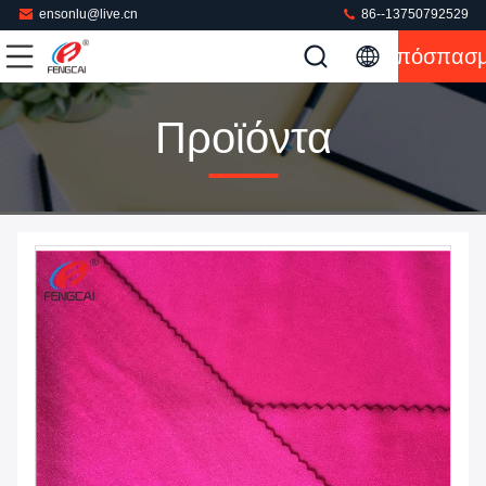
ensonlu@live.cn
86--13750792529
Απόσπασ
Προϊόντα