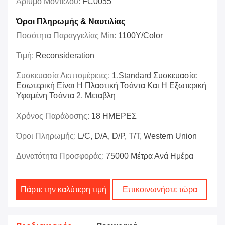
Αριθμό Μοντέλου:
FC0055
Όροι Πληρωμής & Ναυτιλίας
Ποσότητα Παραγγελίας Min:
1100Y/Color
Τιμή:
Reconsideration
Συσκευασία Λεπτομέρειες:
1.Standard Συσκευασία:
Εσωτερική Είναι Η Πλαστική Τσάντα Και Η Εξωτερική
Υφαμένη Τσάντα 2. Μεταβλη
Χρόνος Παράδοσης:
18 ΗΜΕΡΕΣ
Όροι Πληρωμής:
L/C, D/A, D/P, T/T, Western Union
Δυνατότητα Προσφοράς:
75000 Μέτρα Ανά Ημέρα
Πάρτε την καλύτερη τιμή
Επικοινωνήστε τώρα