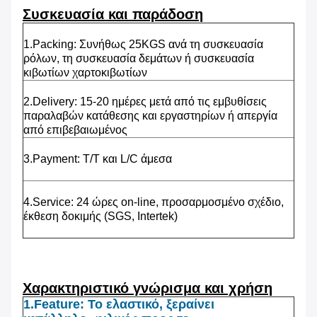
Συσκευασία και παράδοση
1.Packing: Συνήθως 25KGS ανά τη συσκευασία
ρόλων, τη συσκευασία δεμάτων ή συσκευασία
κιβωτίων χαρτοκιβωτίων
2.Delivery: 15-20 ημέρες μετά από τις εμβυθίσεις
παραλαβών κατάθεσης και εργαστηρίων ή απεργία
από επιβεβαιωμένος
3.Payment: T/T και L/C άμεσα
4.Service: 24 ώρες on-line, προσαρμοσμένο σχέδιο,
έκθεση δοκιμής (SGS, Intertek)
Χαρακτηριστικό γνώρισμα και χρήση
1.Feature: Το ελαστικό, ξεραίνει