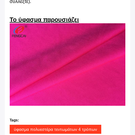
συλλέξτε).
Το ύφασμα παρουσιάζει
Tags:
ύφασμα πολυεστέρα τεντωμάτων 4 τρόπων