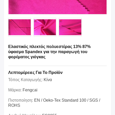
Ελαστικός πλεκτός πολυεστέρας 13% 87%
ύφασμα Spandex για την παραγωγή του
φορέματος γιόγκας
Λεπτομέρειες Για Το Προϊόν
Τόπος Καταγωγής:
Κίνα
Μάρκα:
Fengcai
Πιστοποίηση:
EN / Oeko-Tex Standard 100 / SGS /
ROHS