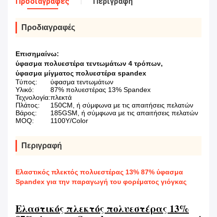
Προδιαγραφές
Περιγραφή
Προδιαγραφές
Επισημαίνω:
ύφασμα πολυεστέρα τεντωμάτων 4 τρόπων
,
ύφασμα μίγματος πολυεστέρα spandex
Τύπος:
ύφασμα τεντωμάτων
Υλικό:
87% πολυεστέρας 13% Spandex
Τεχνολογία:
πλεκτά
Πλάτος:
150CM, ή σύμφωνα με τις απαιτήσεις πελατών
Βάρος:
185GSM, ή σύμφωνα με τις απαιτήσεις πελατών
MOQ:
1100Y/Color
Περιγραφή
Ελαστικός πλεκτός πολυεστέρας 13% 87% ύφασμα
Spandex για την παραγωγή του φορέματος γιόγκας
Ελαστικός πλεκτός πολυεστέρας 13%