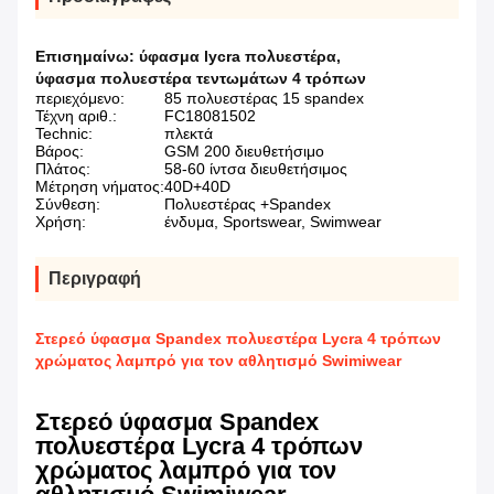
Επισημαίνω:
ύφασμα lycra πολυεστέρα
,
ύφασμα πολυεστέρα τεντωμάτων 4 τρόπων
περιεχόμενο:
85 πολυεστέρας 15 spandex
Τέχνη αριθ.:
FC18081502
Technic:
πλεκτά
Βάρος:
GSM 200 διευθετήσιμο
Πλάτος:
58-60 ίντσα διευθετήσιμος
Μέτρηση νήματος:
40D+40D
Σύνθεση:
Πολυεστέρας +Spandex
Χρήση:
ένδυμα, Sportswear, Swimwear
Περιγραφή
Στερεό ύφασμα Spandex πολυεστέρα Lycra 4 τρόπων
χρώματος λαμπρό για τον αθλητισμό Swimiwear
Στερεό ύφασμα Spandex
πολυεστέρα Lycra 4 τρόπων
χρώματος λαμπρό για τον