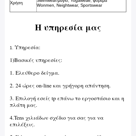
Swimwear/μαγιό, Yogaweae, φόρεμα
Χρήση
Wonmen, Neightwear, Sportswear
Η υπηρεσία μας
Υπηρεσία:
1.
1)Βασικές υπηρεσίες:
1. Ελεύθερο δείγμα.
2. 24 ώρες on-line και γρήγορη απάντηση.
3. Επιλογή εσείς tp επάνω το εργοστάσιο και η
πλάτη μας.
4.Tens χιλιάδων σχέδιο για σας για να
επιλέξεις.