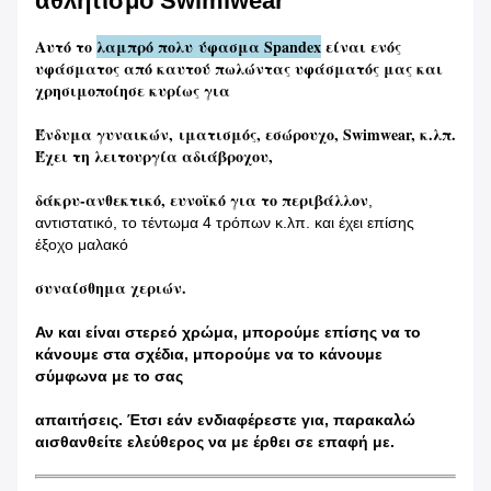
αθλητισμό Swimiwear
Αυτό το
λαμπρό πολυ ύφασμα Spandex
είναι ενός
υφάσματος από καυτού πωλώντας υφάσματός μας και
χρησιμοποίησε κυρίως για
Ένδυμα γυναικών, ιματισμός, εσώρουχο, Swimwear, κ.λπ.
Έχει τη λειτουργία αδιάβροχου,
δάκρυ-ανθεκτικό, ευνοϊκό για το περιβάλλον
,
αντιστατικό, το τέντωμα 4 τρόπων κ.λπ. και έχει επίσης
έξοχο μαλακό
συναίσθημα χεριών.
Αν και είναι στερεό χρώμα, μπορούμε επίσης να το
κάνουμε στα σχέδια, μπορούμε να το κάνουμε
σύμφωνα με το σας
απαιτήσεις. Έτσι εάν ενδιαφέρεστε για, παρακαλώ
αισθανθείτε ελεύθερος να με έρθει σε επαφή με.