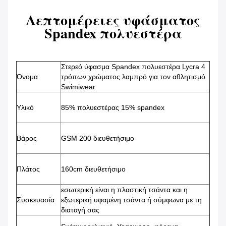
Λεπτομέρειες υφάσματος
Spandex πολυεστέρα
Στερεό ύφασμα Spandex πολυεστέρα Lycra 4
Όνομα
τρόπων χρώματος λαμπρό για τον αθλητισμό
Swimiwear
Υλικό
85% πολυεστέρας 15% spandex
Βάρος
GSM 200 διευθετήσιμο
Πλάτος
160cm διευθετήσιμο
εσωτερική είναι η πλαστική τσάντα και η
Συσκευασία
εξωτερική υφαμένη τσάντα ή σύμφωνα με τη
διαταγή σας