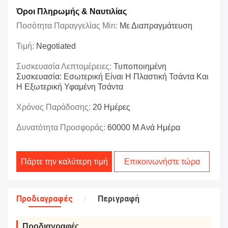
Όροι Πληρωμής & Ναυτιλίας
Ποσότητα Παραγγελίας Min:
Με Διαπραγμάτευση
Τιμή:
Negotiated
Συσκευασία Λεπτομέρειες:
Τυποποιημένη
Συσκευασία: Εσωτερική Είναι Η Πλαστική Τσάντα Και
Η Εξωτερική Υφαμένη Τσάντα
Χρόνος Παράδοσης:
20 Ημέρες
Δυνατότητα Προσφοράς:
60000 Μ Ανά Ημέρα
Πάρτε την καλύτερη τιμή
Επικοινωνήστε τώρα
Προδιαγραφές
Περιγραφή
Προδιαγραφές