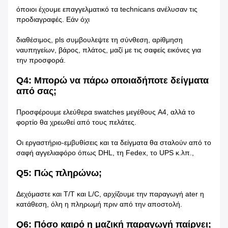
όποιοι έχουμε επαγγελματικό τα technicans ανέλυσαν τις
προδιαγραφές. Εάν όχι
διαθέσιμος, pls συμβουλεψτε τη σύνθεση, αρίθμηση
ναυπηγείων, βάρος, πλάτος, μαζί με τις σαφείς εικόνες για
την προσφορά.
Q4: Μπορώ να πάρω οποιαδήποτε δείγματα
από σας;
Προσφέρουμε ελεύθερα swatches μεγέθους A4, αλλά το
φορτίο θα χρεωθεί από τους πελάτες.
Οι εργαστήριο-εμβυθίσεις και τα δείγματα θα σταλούν από το
σαφή αγγελιαφόρο όπως DHL, τη Fedex, το UPS κ.λπ.,
Q5: Πώς πληρώνω;
Δεχόμαστε και T/T και L/C, αρχίζουμε την παραγωγή ater η
κατάθεση, όλη η πληρωμή πριν από την αποστολή.
Q6: Πόσο καιρό η μαζική παραγωγή παίρνει;