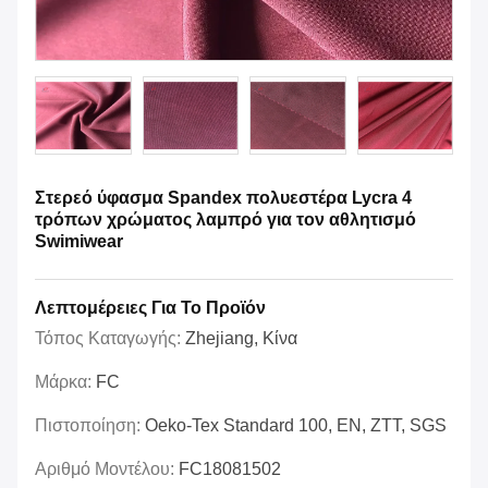
Στερεό ύφασμα Spandex πολυεστέρα Lycra 4
τρόπων χρώματος λαμπρό για τον αθλητισμό
Swimiwear
Λεπτομέρειες Για Το Προϊόν
Τόπος Καταγωγής:
Zhejiang, Κίνα
Μάρκα:
FC
Πιστοποίηση:
Oeko-Tex Standard 100, EN, ZTT, SGS
Αριθμό Μοντέλου:
FC18081502