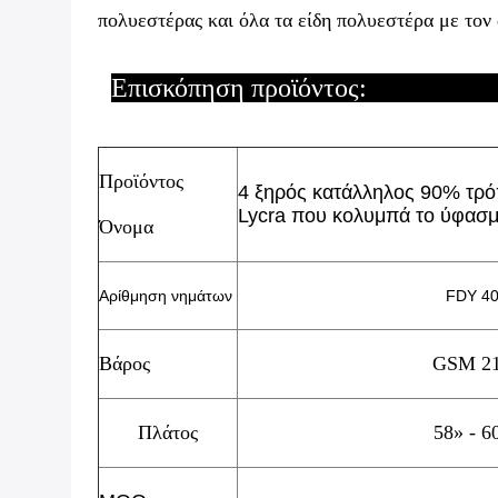
πολυεστέρας και όλα τα είδη πολυεστέρα με τον
Επισκόπηση
Προϊόντος
4 ξηρός κατάλληλος 90% τρ
Lycra που κολυμπά το ύφασμ
Όνομα
Αρίθμηση νημάτων
FDY 40
Βάρος
GSM 21
Πλάτος
58» - 6