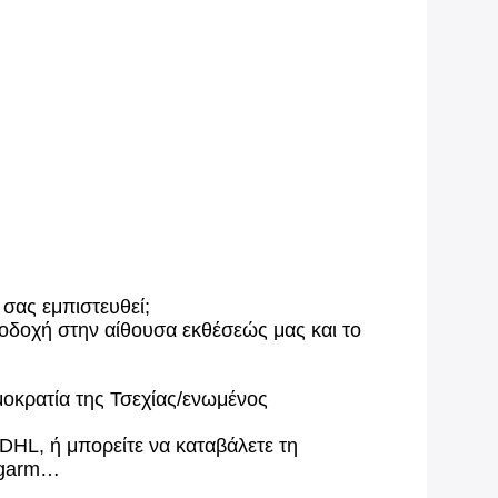
σας εμπιστευθεί;
οδοχή στην αίθουσα εκθέσεώς μας και το
μοκρατία της Τσεχίας/ενωμένος
HL, ή μπορείτε να καταβάλετε τη
α garm…