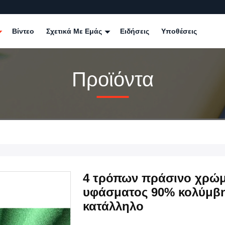
Βίντεο
Σχετικά Με Εμάς
Ειδήσεις
Υποθέσεις
Προϊόντα
4 τρόπων πράσινο χρώ
υφάσματος 90% κολύμβη
κατάλληλο