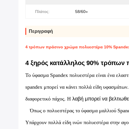
Πλάτος:
58/60»
Περιγραφή
4 τρόπων πράσινο χρώμα πολυεστέρα 10% Spandex
4 ξηρός κατάλληλος 90% τρόπων 
Το ύφασμα Spandex πολυεστέρα είναι ένα ελαστ
spandex μπορεί να κάνει πολλά είδη υφασμάτων.
διαφορετικό πάχος.
Η
λαβή μπορεί να βελτιωθε
Όπως
ο πολυεστέρας το
ύφασμα μαλλιού
Span
Υπάρχουν πολλά είδη ινών πολυεστέρα στην αγορ