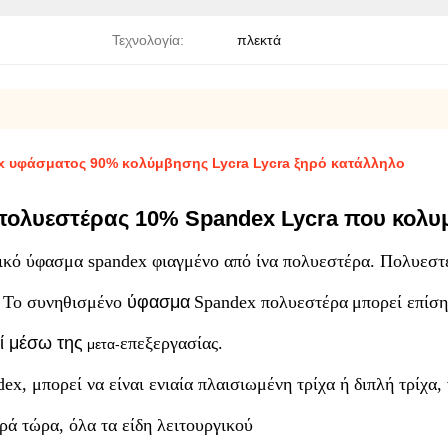
Τεχνολογία:
πλεκτά
 υφάσματος 90% κολύμβησης Lycra Lycra ξηρό κατάλληλο
πολυεστέρας 10% Spandex Lycra που κολυ
ικό ύφασμα spandex φιαγμένο από ίνα πολυεστέρα. Πολυεστ
Το συνηθισμένο
ύφασμα
Spandex πολυεστέρα
μπορεί επίση
ί μέσω της
επεξεργασίας.
μετα-
dex
, μπορεί να είναι ενιαία πλαισιωμένη τρίχα ή διπλή τρίχα,
ά τώρα, όλα τα είδη λειτουργικού