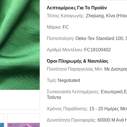
Λεπτομέρειες Για Το Προϊόν
Τόπος Καταγωγής:
Zhejiang, Κίνα (Ηπε
Μάρκα:
FC
Πιστοποίηση:
Oeko-Tex Standard 100,
Αριθμό Μοντέλου:
FC18100402
Όροι Πληρωμής & Ναυτιλίας
Ποσότητα Παραγγελίας Min:
Με Διαπρα
Τιμή:
Negotiated
Συσκευασία Λεπτομέρειες:
Εσωτερική Ε
Τσάντα
Χρόνος Παράδοσης:
15 - 20 Ημέρες Με
Δυνατότητα Προσφοράς:
60000 Μ Ανά 