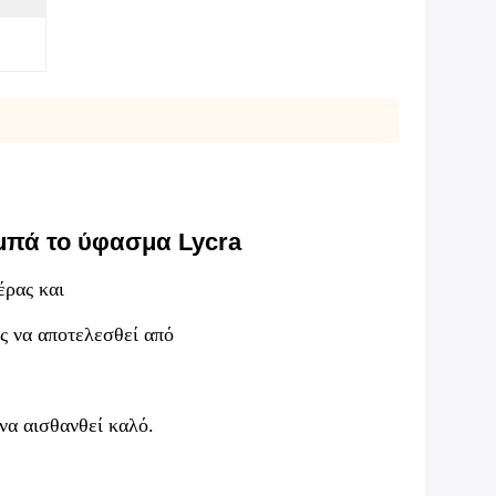
μπά το ύφασμα Lycra
έρας και
ς να αποτελεσθεί από
 να αισθανθεί καλό.