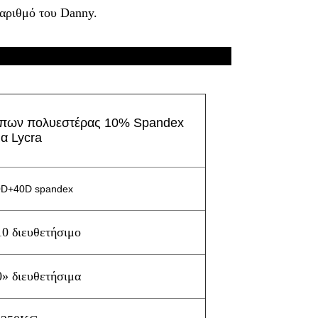
 αριθμό του Danny.
 προϊόντος:
όπων πολυεστέρας 10% Spandex
α Lycra
D+40D spandex
0 διευθετήσιμο
0» διευθετήσιμα