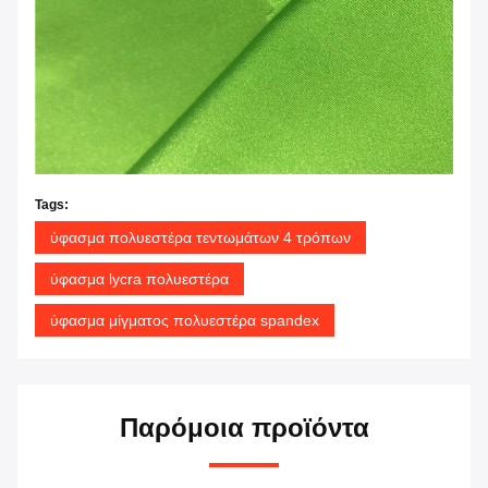
Tags:
ύφασμα πολυεστέρα τεντωμάτων 4 τρόπων
ύφασμα lycra πολυεστέρα
ύφασμα μίγματος πολυεστέρα spandex
Παρόμοια προϊόντα