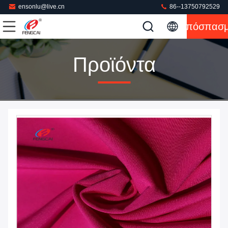
ensonlu@live.cn
86--13750792529
Απόσπασ
Προϊόντα