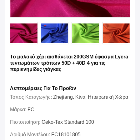
Το μαλακό χέρι αισθάνεται 200GSM ύφασμα Lycra
τεντωμάτων τρόπων 50D + 40D 4 για τις
περικνημίδες γιόγκας
Λεπτομέρειες Για Το Προϊόν
Τόπος Καταγωγής:
Zhejiang, Κίνα, Ηπειρωτική Χώρα
Μάρκα:
FC
Πιστοποίηση:
Oeko-Tex Standard 100
Αριθμό Μοντέλου:
FC18101805