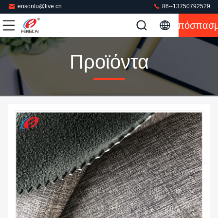
ensonlu@live.cn
86--13750792529
Απόσπασ
Προϊόντα