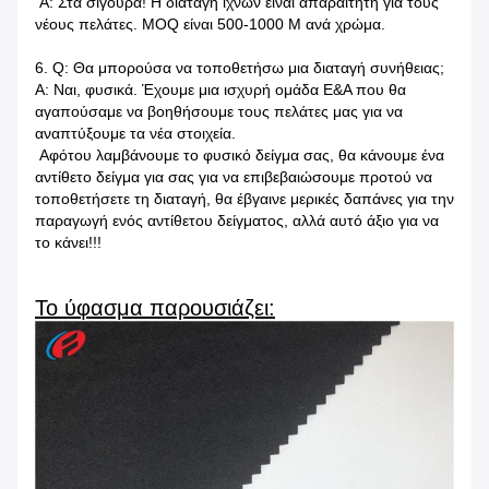
Α: Στα σίγουρα! Η διαταγή ιχνών είναι απαραίτητη για τους
νέους πελάτες. MOQ είναι 500-1000 Μ ανά χρώμα.
6. Q: Θα μπορούσα να τοποθετήσω μια διαταγή συνήθειας;
Α: Ναι, φυσικά. Έχουμε μια ισχυρή ομάδα Ε&Α που θα
αγαπούσαμε να βοηθήσουμε τους πελάτες μας για να
αναπτύξουμε τα νέα στοιχεία.
Αφότου λαμβάνουμε το φυσικό δείγμα σας, θα κάνουμε ένα
αντίθετο δείγμα για σας για να επιβεβαιώσουμε προτού να
τοποθετήσετε τη διαταγή, θα έβγαινε μερικές δαπάνες για την
παραγωγή ενός αντίθετου δείγματος, αλλά αυτό άξιο για να
το κάνει!!!
Το ύφασμα παρουσιάζει: