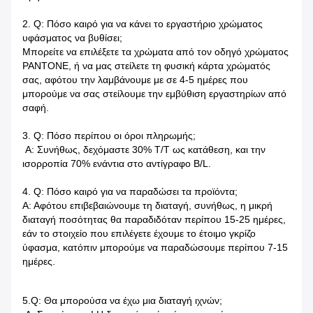
2. Q: Πόσο καιρό για να κάνει το εργαστήριο χρώματος
υφάσματος να βυθίσει;
Μπορείτε να επιλέξετε τα χρώματα από τον οδηγό χρώματος
PANTONE, ή να μας στείλετε τη φυσική κάρτα χρώματός
σας, αφότου την λαμβάνουμε με σε 4-5 ημέρες που
μπορούμε να σας στείλουμε την εμβύθιση εργαστηρίων από
σαφή.
3. Q: Πόσο περίπου οι όροι πληρωμής;
Α: Συνήθως, δεχόμαστε 30% T/T ως κατάθεση, και την
ισορροπία 70% ενάντια στο αντίγραφο B/L.
4. Q: Πόσο καιρό για να παραδώσει τα προϊόντα;
Α: Αφότου επιβεβαιώνουμε τη διαταγή, συνήθως, η μικρή
διαταγή ποσότητας θα παραδιδόταν περίπου 15-25 ημέρες,
εάν το στοιχείο που επιλέγετε έχουμε το έτοιμο γκρίζο
ύφασμα, κατόπιν μπορούμε να παραδώσουμε περίπου 7-15
ημέρες.
5.Q: Θα μπορούσα να έχω μια διαταγή ιχνών;