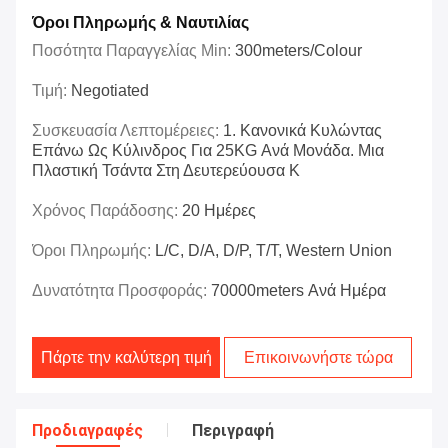
Όροι Πληρωμής & Ναυτιλίας
Ποσότητα Παραγγελίας Min:
300meters/colour
Τιμή:
Negotiated
Συσκευασία Λεπτομέρειες:
1. Κανονικά Κυλώντας
Επάνω Ως Κύλινδρος Για 25KG Ανά Μονάδα. Μια
Πλαστική Τσάντα Στη Δευτερεύουσα Κ
Χρόνος Παράδοσης:
20 Ημέρες
Όροι Πληρωμής:
L/C, D/A, D/P, T/T, Western Union
Δυνατότητα Προσφοράς:
70000meters Ανά Ημέρα
Πάρτε την καλύτερη τιμή
Επικοινωνήστε τώρα
Προδιαγραφές
Περιγραφή