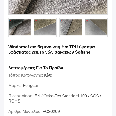
Windproof συνδεμένο ντυμένο TPU ύφασμα
υφάσματος χειμερινών σακακιών Softshell
Λεπτομέρειες Για Το Προϊόν
Τόπος Καταγωγής:
Κίνα
Μάρκα:
Fengcai
Πιστοποίηση:
EN / Oeko-Tex Standard 100 / SGS /
ROHS
Αριθμό Μοντέλου:
FC20209