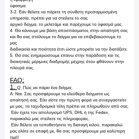
ύφασμα.
3-2. Εάν θέλετε να πάρετε τη σύνθετη προσαρμοσμένη
υπηρεσία, πρέπει για να στείλετε το σας
αρχικό δείγμα, το μελετάμε και παρέχουμε το ύφασμά μας.
4. Θα κάνουμε μια βάση αποσπάσματος στην απαίτησή σας
και θα σας στείλουμε το δείγμα για να επιβεβαιώσουμε το
μας
διαδικασία και ποιότητα έτσι ώστε μπορείτε να την διατάξετε.
5. Θα σας ενημερώσουμε επάνω στην παράδοση και τις
διοικητικές μέριμνες διαδρομής μέχρης ότου φθάνουν στην
πλευρά σας.
FAQ:
1.
Q: Πώς να πάρει ένα δείγμα;
Α: Ναι. Σας προσφέρουμε τα ελεύθερα δείγματα ως
απαίτησή σας. Εάν είστε την πρώτη φορά να συνεργαστείτε
με μας, τα ταχυδρομικά τέλη πρέπει να πληρωθούν από σας.
Εάν έχετε τον απολογισμό UPS, DHL ή της Fedex,
παρακαλώ μας στείλετε τις πληροφορίες.
Εάν θέλετε να τοποθετήσετε τη διαταγή κιλού, παρακαλώ
μας ελάτε σε επαφή με, θα σας προσφέρουμε μια καλύτερη
τιμή!