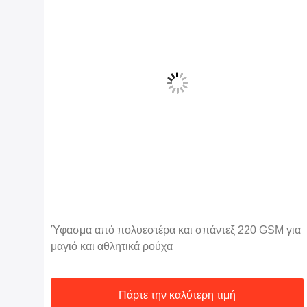
Ύφασμα από πολυεστέρα και σπάντεξ 220 GSM για
ατα
μαγιό και αθλητικά ρούχα
Πάρτε την καλύτερη τιμή