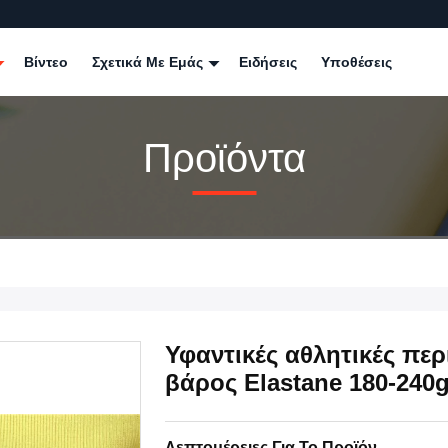
Βίντεο
Σχετικά Με Εμάς
Ειδήσεις
Υποθέσεις
Προϊόντα
Υφαντικές αθλητικές περ
βάρος Elastane 180-240
Λεπτομέρειες Για Το Προϊόν