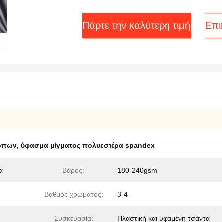
Πάρτε την καλύτερη τιμή
Επι
ρόπων
,
ύφασμα μίγματος πολυεστέρα spandex
α
Βάρος:
180-240gsm
Βαθμός χρώματος:
3-4
Συσκευασία:
Πλαστική και υφαμένη τσάντα