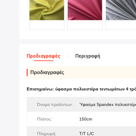
Προδιαγραφές
Περιγραφή
Προδιαγραφές
Επισημαίνω:
ύφασμα πολυεστέρα τεντωμάτων 4 τ
Όνομα προϊόντων:
Ύφασμα Spandex πολυεστέρ
Πλάτος:
150cm
Πληρωμή:
T/T L/C