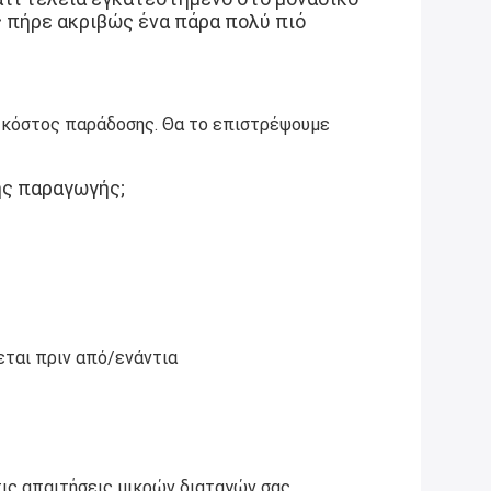
 πήρε ακριβώς ένα πάρα πολύ πιό 
 κόστος παράδοσης. Θα το επιστρέψουμε 
ής παραγωγής;
εται πριν από/ενάντια
ις απαιτήσεις μικρών διαταγών σας.