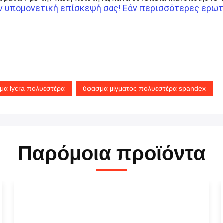
ην υπομονετική επίσκεψή σας! Εάν περισσότερες ερωτ
μα lycra πολυεστέρα
ύφασμα μίγματος πολυεστέρα spandex
Παρόμοια προϊόντα