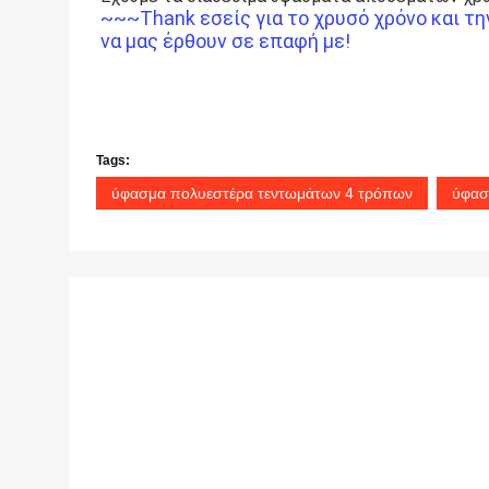
~~~Thank εσείς για το χρυσό χρόνο και τ
να μας έρθουν σε επαφή με!
Tags:
ύφασμα πολυεστέρα τεντωμάτων 4 τρόπων
ύφασ