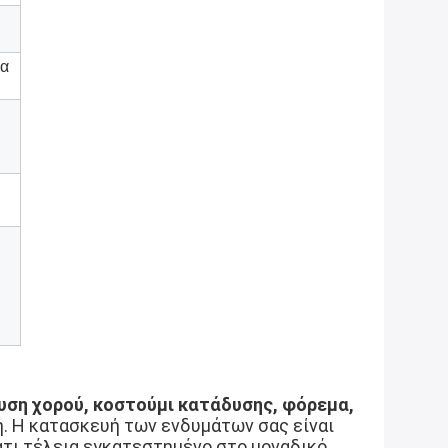
ία
υση χορού, κοστούμι κατάδυσης, φόρεμα, 
. Η κατασκευή των ενδυμάτων σας είναι 
τι τέλεια εγκατεστημένο στο μοναδικό 