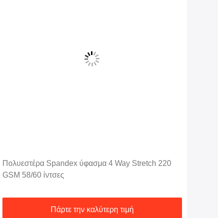
Πολυεστέρα Spandex ύφασμα 4 Way Stretch 220
Ύφα
GSM 58/60 ίντσες
μαγι
Πάρτε την καλύτερη τιμή