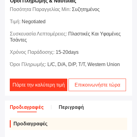
Όροι Πληρωμής & Ναυτιλίας
Ποσότητα Παραγγελίας Min:
Συζητημένος
Τιμή:
Negotiated
Συσκευασία Λεπτομέρειες:
Πλαστικές Και Υφαμένες
Τσάντες
Χρόνος Παράδοσης:
15-20days
Όροι Πληρωμής:
L/C, D/A, D/P, T/T, Western Union
Πάρτε την καλύτερη τιμή
Επικοινωνήστε τώρα
Προδιαγραφές
Περιγραφή
Προδιαγραφές