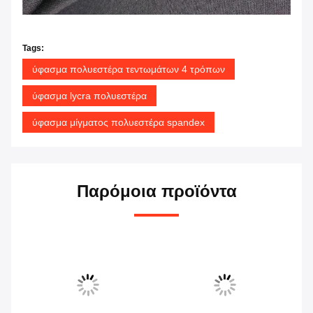
Tags:
ύφασμα πολυεστέρα τεντωμάτων 4 τρόπων
ύφασμα lycra πολυεστέρα
ύφασμα μίγματος πολυεστέρα spandex
Παρόμοια προϊόντα