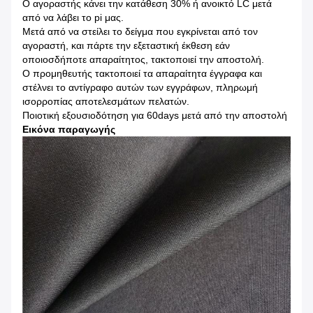
Ο αγοραστής κάνει την κατάθεση 30% ή ανοικτό LC μετά
από να λάβει το pi μας.
Μετά από να στείλει το δείγμα που εγκρίνεται από τον
αγοραστή, και πάρτε την εξεταστική έκθεση εάν
οποιοσδήποτε απαραίτητος, τακτοποιεί την αποστολή.
Ο προμηθευτής τακτοποιεί τα απαραίτητα έγγραφα και
στέλνει το αντίγραφο αυτών των εγγράφων, πληρωμή
ισορροπίας αποτελεσμάτων πελατών.
Ποιοτική εξουσιοδότηση για 60days μετά από την αποστολή
Εικόνα παραγωγής