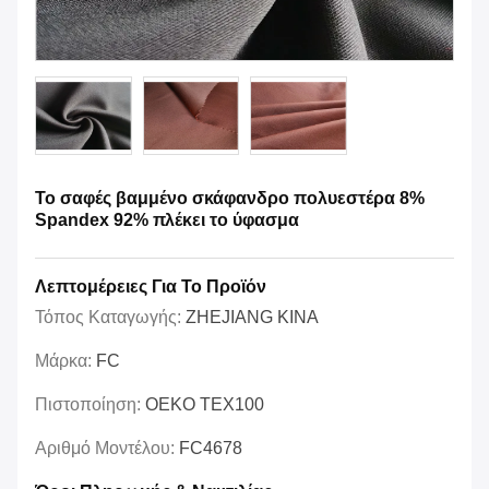
Το σαφές βαμμένο σκάφανδρο πολυεστέρα 8%
Spandex 92% πλέκει το ύφασμα
Λεπτομέρειες Για Το Προϊόν
Τόπος Καταγωγής:
ZHEJIANG ΚΙΝΑ
Μάρκα:
FC
Πιστοποίηση:
OEKO TEX100
Αριθμό Μοντέλου:
FC4678