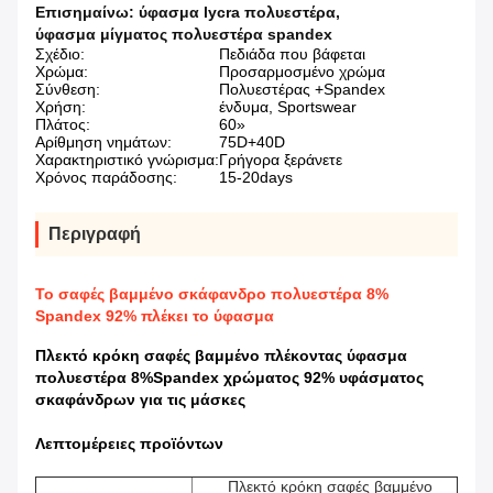
Επισημαίνω:
ύφασμα lycra πολυεστέρα
,
ύφασμα μίγματος πολυεστέρα spandex
Σχέδιο:
Πεδιάδα που βάφεται
Χρώμα:
Προσαρμοσμένο χρώμα
Σύνθεση:
Πολυεστέρας +Spandex
Χρήση:
ένδυμα, Sportswear
Πλάτος:
60»
Αρίθμηση νημάτων:
75D+40D
Χαρακτηριστικό γνώρισμα:
Γρήγορα ξεράνετε
Χρόνος παράδοσης:
15-20days
Περιγραφή
Το σαφές βαμμένο σκάφανδρο πολυεστέρα 8%
Spandex 92% πλέκει το ύφασμα
Πλεκτό κρόκη σαφές βαμμένο πλέκοντας ύφασμα
πολυεστέρα 8%Spandex χρώματος 92% υφάσματος
σκαφάνδρων για τις μάσκες
Λεπτομέρειες προϊόντων
Πλεκτό κρόκη σαφές βαμμένο