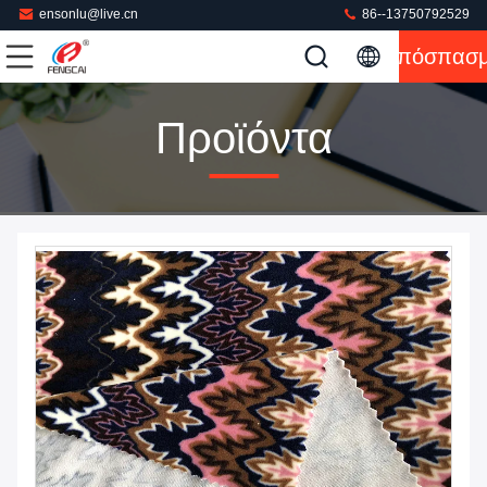
ensonlu@live.cn
86--13750792529
Απόσπασ
Προϊόντα