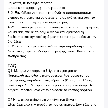
νημάτων, πυκνότητα, πλάτος,
βάρος και η εφαρμογή του υφάσματος.
3-2.
Εάν θέλετε να πάρετε τη σύνθετη προσαρμοσμένη
υπηρεσία, πρέπει για να στείλετε το αρχικό δείγμα σας, το
μελετάμε και παρέχουμε το ύφασμά μας.
4.We θα κάνει μια βάση αποσπάσματος στην απαίτησή σας
και θα σας στείλει το δείγμα για να επιβεβαιώσει τη
διαδικασία και την ποιότητά μας έτσι ώστε μπορείτε να την
διατάξετε.
5.We θα σας ενημερώσει επάνω στην παράδοση και τις
διοικητικές μέριμνες διαδρομής μέχρης ότου φθάνουν στην
πλευρά σας.
FAQ
Q1.
Μπορώ να πάρω τα δείγματα υφάσματος;
Παρακαλώ μας δώστε περισσότερες λεπτομέρειες του
υφάσματος, παραδείγματος χάριν, το βάρος, το πλάτος, η
σύνθεση κ.λπ. Μπορούμε να προσφέρουμε το δείγμα A4
δωρεάν, πρέπει μόνο να πληρώσετε το κόστος φορτίου.
Q2.How πολύ παίρνει για να κάνει ένα δείγμα;
Εξαρτάται από την ποσότητα του δείγματος. Εάν θέλετε το