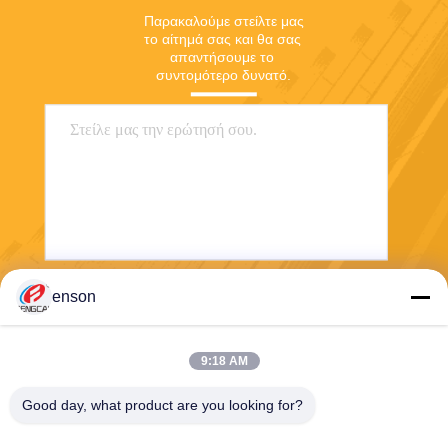
Παρακαλούμε στείλτε μας 
το αίτημά σας και θα σας 
απαντήσουμε το 
συντομότερο δυνατό.
enson
Στείλετε
9:18 AM
Good day, what product are you looking for?