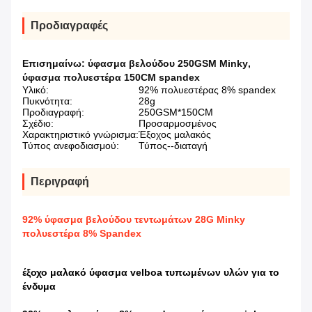
Προδιαγραφές
Επισημαίνω:
ύφασμα βελούδου 250GSM Minky
,
ύφασμα πολυεστέρα 150CM spandex
Υλικό:
92% πολυεστέρας 8% spandex
Πυκνότητα:
28g
Προδιαγραφή:
250GSM*150CM
Σχέδιο:
Προσαρμοσμένος
Χαρακτηριστικό γνώρισμα:
Έξοχος μαλακός
Τύπος ανεφοδιασμού:
Τύπος--διαταγή
Περιγραφή
92% ύφασμα βελούδου τεντωμάτων 28G Minky
πολυεστέρα 8% Spandex
έξοχο μαλακό ύφασμα velboa τυπωμένων υλών για το
ένδυμα