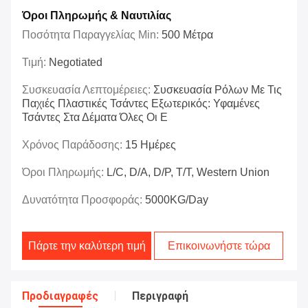
Όροι Πληρωμής & Ναυτιλίας
Ποσότητα Παραγγελίας Min:
500 Μέτρα
Τιμή:
Negotiated
Συσκευασία Λεπτομέρειες:
Συσκευασία Ρόλων Με Τις
Παχιές Πλαστικές Τσάντες Εξωτερικός: Υφαμένες
Τσάντες Στα Δέματα Όλες Οι Ε
Χρόνος Παράδοσης:
15 Ημέρες
Όροι Πληρωμής:
L/C, D/A, D/P, T/T, Western Union
Δυνατότητα Προσφοράς:
5000KG/Day
Πάρτε την καλύτερη τιμή
Επικοινωνήστε τώρα
Προδιαγραφές
Περιγραφή