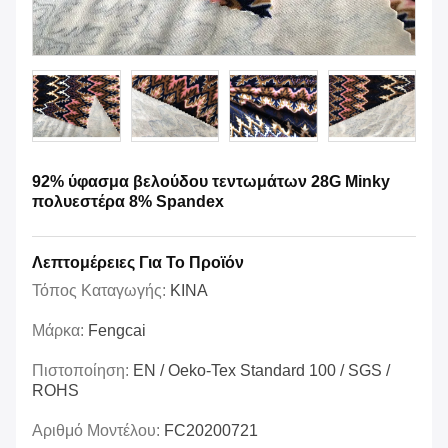
92% ύφασμα βελούδου τεντωμάτων 28G Minky
πολυεστέρα 8% Spandex
Λεπτομέρειες Για Το Προϊόν
Τόπος Καταγωγής:
ΚΙΝΑ
Μάρκα:
Fengcai
Πιστοποίηση:
EN / Oeko-Tex Standard 100 / SGS /
ROHS
Αριθμό Μοντέλου:
FC20200721