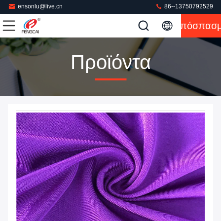
ensonlu@live.cn
86--13750792529
Απόσπασ
Προϊόντα