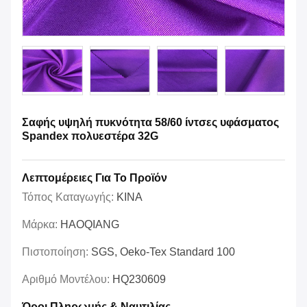
Σαφής υψηλή πυκνότητα 58/60 ίντσες υφάσματος
Spandex πολυεστέρα 32G
Λεπτομέρειες Για Το Προϊόν
Τόπος Καταγωγής:
ΚΙΝΑ
Μάρκα:
HAOQIANG
Πιστοποίηση:
SGS, Oeko-Tex Standard 100
Αριθμό Μοντέλου:
HQ230609
Όροι Πληρωμής & Ναυτιλίας