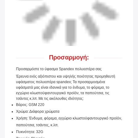
Προσαρμογή:
Προσαρμόστε το ύφασμα Spandex πολυεστέρα σας
Έρευνα ενός αξιόπιστου και υψηλής ποιότητας προμηθευτή
υφάσματος πολυεστέρα spandex; Τα προσαρμοσμένα
υφάσματά μας είναι ιδανικά για το ένδυμα, το φόρεμα, το
εγχώριο κλωστοϋφαντουργικό προϊόν, τα παπούτσια, τις
τσάντες κ.λπ. Με τις ακόλουθες ιδιότητες:
Βάρος: GSM 220
Χρώμα: Διάφορα χρώματα
Χρήση: Ένδυμα, φόρεμα, εγχώριο κλωστοϋφαντουργικό προϊόν,
παπούτσια, τσάντες, κ.λπ.
Πυκνότητα: 32G