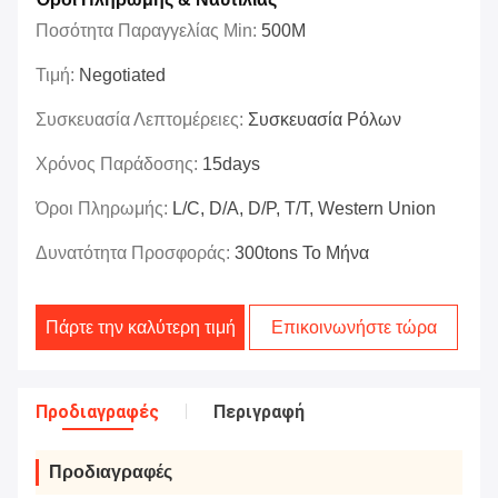
Ποσότητα Παραγγελίας Min:
500M
Τιμή:
Negotiated
Συσκευασία Λεπτομέρειες:
Συσκευασία Ρόλων
Χρόνος Παράδοσης:
15days
Όροι Πληρωμής:
L/C, D/A, D/P, T/T, Western Union
Δυνατότητα Προσφοράς:
300tons Το Μήνα
Πάρτε την καλύτερη τιμή
Επικοινωνήστε τώρα
Προδιαγραφές
Περιγραφή
Προδιαγραφές