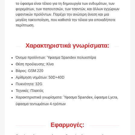
το ύφασμα είναι τέλειο για τη δημιουργία των ενδυμάτων, των
φορεμάτων, των παπουτσιών, των τσαντών, και άλλων εγχώριων
υφαντικών προϊόντων. Παρέχει την ανώτερη άνεση και μια
μεγάλη τακτοποίηση, που καθιστά την τέλεια για οποιαδήποτε
περίπτωση.
Χαρακτηριστικά γνωρίσματα:
Όνομα προϊόντων: Ύφασμα Spandex πολυεστέρα
Θέση προέλευσης: Κίνα
Βάρος: GSM 220
Αρίθμηση νημάτων: 50D+40D
Πυκνότητα: 32G
Τεχνικές: Πλεκτός
Χαρακτηριστικά γνωρίσματα: Ύφασμα Spandex, ύφασμα Lycra,
ύφασμα τεντωμάτων 4-τρόπων
Εφαρμογές: