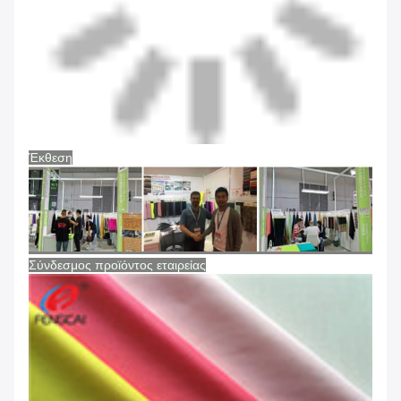
Έκθεση
Σύνδεσμος προϊόντος εταιρείας