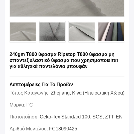
240gm T800 ύφασμα Ripstop T800 ύφασμα μη
σπάντεξ ελαστικό ύφασμα που χρησιμοποιείται
για αθλητικά παντελόνια μπουφάν
Λεπτομέρειες Για Το Προϊόν
Τόπος Καταγωγής:
Zhejiang, Κίνα (ηπειρωτική Χώρα)
Μάρκα:
FC
Πιστοποίηση:
Oeko-Tex Standard 100, SGS, ZTT, EN
Αριθμό Μοντέλου:
FC18090425