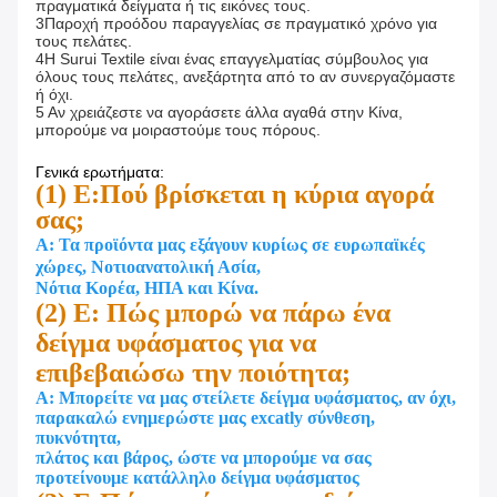
πραγματικά δείγματα ή τις εικόνες τους.
3Παροχή προόδου παραγγελίας σε πραγματικό χρόνο για
τους πελάτες.
4Η Surui Textile είναι ένας επαγγελματίας σύμβουλος για
όλους τους πελάτες, ανεξάρτητα από το αν συνεργαζόμαστε
ή όχι.
5 Αν χρειάζεστε να αγοράσετε άλλα αγαθά στην Κίνα,
μπορούμε να μοιραστούμε τους πόρους.
Γενικά ερωτήματα:
(1) Ε:Πού βρίσκεται η κύρια αγορά
σας;
Α: Τα προϊόντα μας εξάγουν κυρίως σε ευρωπαϊκές
χώρες, Νοτιοανατολική Ασία,
Νότια Κορέα, ΗΠΑ και Κίνα.
(2) Ε: Πώς μπορώ να πάρω ένα
δείγμα υφάσματος για να
επιβεβαιώσω την ποιότητα;
Α: Μπορείτε να μας στείλετε δείγμα υφάσματος, αν όχι,
παρακαλώ ενημερώστε μας excatly σύνθεση,
πυκνότητα,
πλάτος και βάρος, ώστε να μπορούμε να σας
προτείνουμε κατάλληλο δείγμα υφάσματος