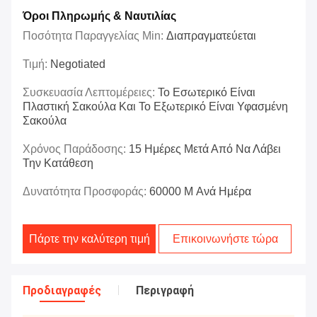
Όροι Πληρωμής & Ναυτιλίας
Ποσότητα Παραγγελίας Min:
Διαπραγματεύεται
Τιμή:
Negotiated
Συσκευασία Λεπτομέρειες:
Το Εσωτερικό Είναι
Πλαστική Σακούλα Και Το Εξωτερικό Είναι Υφασμένη
Σακούλα
Χρόνος Παράδοσης:
15 Ημέρες Μετά Από Να Λάβει
Την Κατάθεση
Δυνατότητα Προσφοράς:
60000 M Ανά Ημέρα
Πάρτε την καλύτερη τιμή
Επικοινωνήστε τώρα
Προδιαγραφές
Περιγραφή