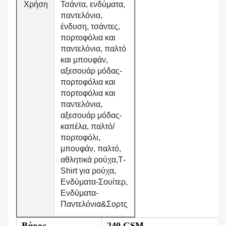
Χρήση
Τσάντα, ενδύματα,
παντελόνια,
ένδυση, τσάντες,
πορτοφόλια και
παντελόνια, παλτό
και μπουφάν,
αξεσουάρ μόδας-
πορτοφόλια και
πορτοφόλια και
παντελόνια,
αξεσουάρ μόδας-
καπέλα, παλτό/
πορτοφόλι,
μπουφάν, παλτό,
αθλητικά ρούχα,Τ-
Shirt για ρούχα,
Ενδύματα-Σουίτερ,
Ενδύματα-
Παντελόνια&Σορτς
Βάρος
240 GSM