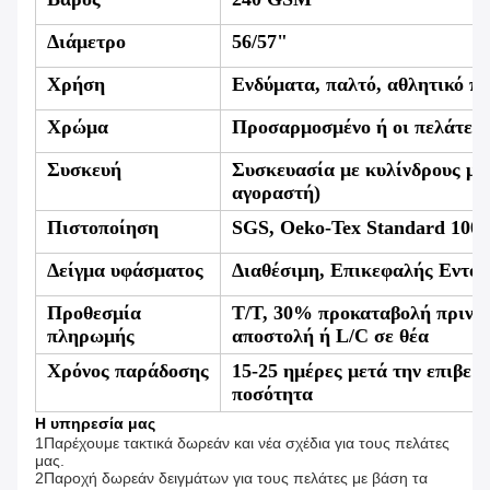
Διάμετρο
56/57"
Χρήση
Ενδύματα, παλτό, αθλητικό πα
Χρώμα
Προσαρμοσμένο ή οι πελάτες 
Συσκευή
Συσκευασία με κυλίνδρους με
αγοραστή)
Πιστοποίηση
SGS, Oeko-Tex Standard 100
Δείγμα υφάσματος
Διαθέσιμη, Επικεφαλής Εντός
Προθεσμία
T/T, 30% προκαταβολή πριν τη
πληρωμής
αποστολή ή L/C σε θέα
Χρόνος παράδοσης
15-25 ημέρες μετά την επιβεβ
ποσότητα
Η υπηρεσία μας
1Παρέχουμε τακτικά δωρεάν και νέα σχέδια για τους πελάτες
μας.
2Παροχή δωρεάν δειγμάτων για τους πελάτες με βάση τα