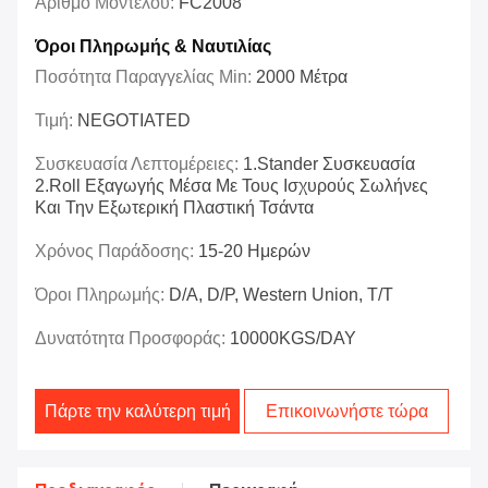
Αριθμό Μοντέλου:
FC2008
Όροι Πληρωμής & Ναυτιλίας
Ποσότητα Παραγγελίας Min:
2000 Μέτρα
Τιμή:
NEGOTIATED
Συσκευασία Λεπτομέρειες:
1.stander Συσκευασία
2.roll Εξαγωγής Μέσα Με Τους Ισχυρούς Σωλήνες
Και Την Εξωτερική Πλαστική Τσάντα
Χρόνος Παράδοσης:
15-20 Ημερών
Όροι Πληρωμής:
D/A, D/P, Western Union, T/T
Δυνατότητα Προσφοράς:
10000KGS/DAY
Πάρτε την καλύτερη τιμή
Επικοινωνήστε τώρα