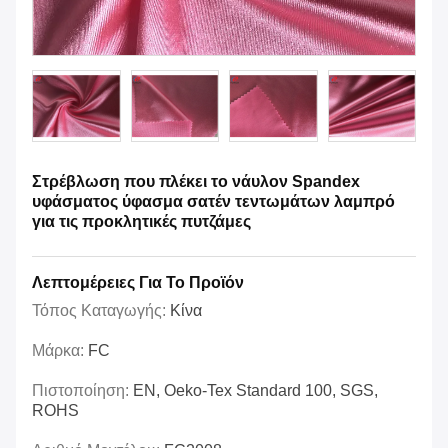
Στρέβλωση που πλέκει το νάυλον Spandex
υφάσματος ύφασμα σατέν τεντωμάτων λαμπρό
για τις προκλητικές πυτζάμες
Λεπτομέρειες Για Το Προϊόν
Τόπος Καταγωγής:
Κίνα
Μάρκα:
FC
Πιστοποίηση:
EN, Oeko-Tex Standard 100, SGS,
ROHS