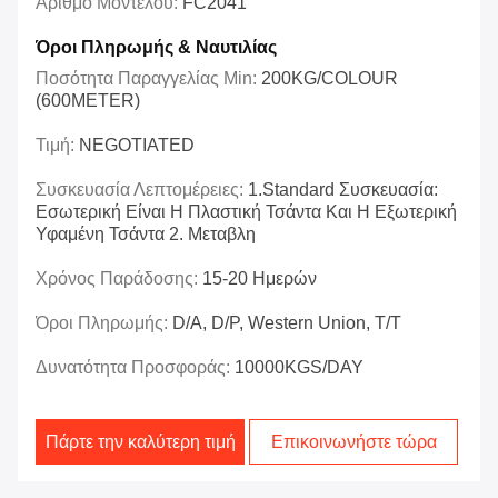
Αριθμό Μοντέλου:
FC2041
Όροι Πληρωμής & Ναυτιλίας
Ποσότητα Παραγγελίας Min:
200KG/COLOUR
(600METER)
Τιμή:
NEGOTIATED
Συσκευασία Λεπτομέρειες:
1.Standard Συσκευασία:
Εσωτερική Είναι Η Πλαστική Τσάντα Και Η Εξωτερική
Υφαμένη Τσάντα 2. Μεταβλη
Χρόνος Παράδοσης:
15-20 Ημερών
Όροι Πληρωμής:
D/A, D/P, Western Union, T/T
Δυνατότητα Προσφοράς:
10000KGS/DAY
Πάρτε την καλύτερη τιμή
Επικοινωνήστε τώρα