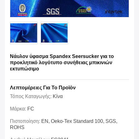
Νάυλον ύφασμα Spandex Seersucker για το
προκλητικό λογότυπο συνήθειας μπικινιών
εκτυπώσιμο
Λεπτομέρειες Για Το Προϊόν
Τόπος Καταγωγής:
Κίνα
Μάρκα:
FC
Πιστοποίηση:
EN, Oeko-Tex Standard 100, SGS,
ROHS