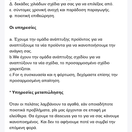
Δ. δεκάδες χιλιάδων σχέδια για σας για να επιλέξεις από.
ε. σύντομες χρονική ανοχή και παράδοση παραγωγής.
φ. ποιοτική επιθεώρηση.
Οι υπηρεσίες
a. Έχουμε την ομάδα ανάπτυξης προϊόντος για να
αναπτύξουμε τα νέα προϊόντα για να ικανοποιήσουμε την
ανάγκη σας.
b.We έχουν την ομάδα ανάπτυξης σχεδίου για να
αναπτύξουν τα νέα σχέδια, το προσαρμοσμένο σχέδιο
χαιρετίζεται.
c.For η συσκευασία και η φόρτωση, δεχόμαστε επίσης την
προσαρμοσμένη απαίτηση.
*
Υπηρεσίες μεταπώλησης
Όταν οι πελάτες λαμβάνουν τα αγαθά, εάν οποιαδήποτε
ποιοτικά προβλήματα, pls μας έρχονται σε επαφή με
ελεύθερα. Θα έχουμε τα disscuss για το για να σας κάνουμε
ικανοποιημένος. Και δεν το αφήνουμε ποτέ να συμβεί την
επόμενη φορά.