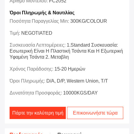
Αριθμό Μοντέλου:
FC2052
Όροι Πληρωμής & Ναυτιλίας
Ποσότητα Παραγγελίας Min:
300KG/COLOUR
Τιμή:
NEGOTIATED
Συσκευασία Λεπτομέρειες:
1.Standard Συσκευασία:
Εσωτερική Είναι Η Πλαστική Τσάντα Και Η Εξωτερική
Υφαμένη Τσάντα 2. Μεταβλη
Χρόνος Παράδοσης:
15-20 Ημερών
Όροι Πληρωμής:
D/A, D/P, Western Union, T/T
Δυνατότητα Προσφοράς:
10000KGS/DAY
Πάρτε την καλύτερη τιμή
Επικοινωνήστε τώρα