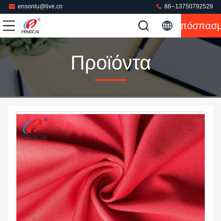
ensonlu@live.cn
86--13750792529
Απόσπασ
Προϊόντα