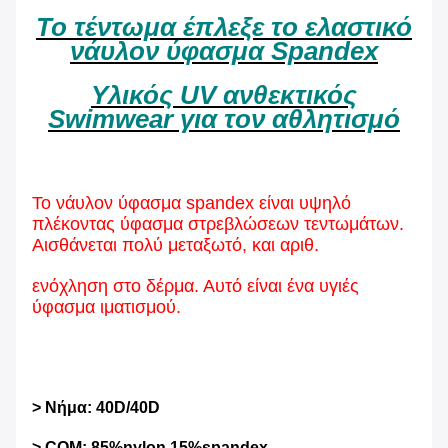
Το τέντωμα έπλεξε το ελαστικό
νάυλον ύφασμα Spandex
Υλικός UV ανθεκτικός
Swimwear για τον αθλητισμό
Το νάυλον ύφασμα spandex είναι υψηλό
πλέκοντας ύφασμα στρεβλώσεων τεντωμάτων.
Αισθάνεται πολύ μεταξωτό, και αριθ.
ενόχληση στο δέρμα. Αυτό είναι ένα υγιές
ύφασμα ιματισμού.
> Νήμα: 40D/40D
> COM: 85%nylon 15%spandex