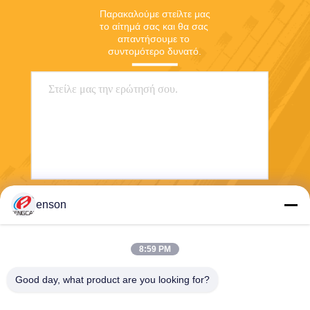
Παρακαλούμε στείλτε μας 
το αίτημά σας και θα σας 
απαντήσουμε το 
συντομότερο δυνατό.
enson
Στείλετε
8:59 PM
Good day, what product are you looking for?