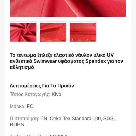
Το τέντωμα έπλεξε ελαστικό νάυλον υλικό UV
ανθεκτικό Swimwear υφάσματος Spandex για τον
αθλητισμό
Λεπτομέρειες Για Το Προϊόν
Τόπος Καταγωγής:
Κίνα
Μάρκα:
FC
Πιστοποίηση:
EN, Oeko-Tex Standard 100, SGS,
ROHS