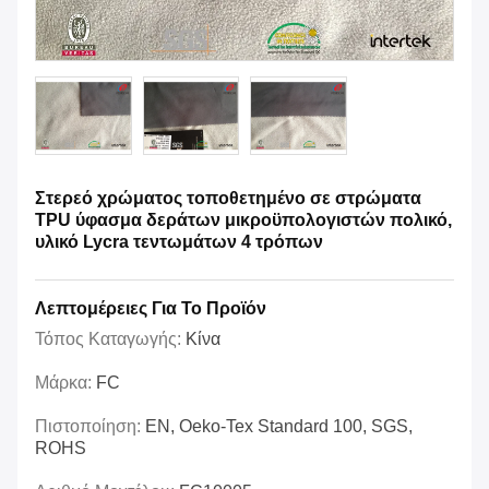
Στερεό χρώματος τοποθετημένο σε στρώματα
TPU ύφασμα δεράτων μικροϋπολογιστών πολικό,
υλικό Lycra τεντωμάτων 4 τρόπων
Λεπτομέρειες Για Το Προϊόν
Τόπος Καταγωγής:
Κίνα
Μάρκα:
FC
Πιστοποίηση:
EN, Oeko-Tex Standard 100, SGS,
ROHS