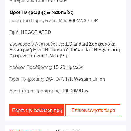
Αριθμό Μοντέλου:
FC10005
Όροι Πληρωμής & Ναυτιλίας
Ποσότητα Παραγγελίας Min:
800M/COLOR
Τιμή:
NEGOTIATED
Συσκευασία Λεπτομέρειες:
1.Standard Συσκευασία:
Εσωτερική Είναι Η Πλαστική Τσάντα Και Η Εξωτερική
Υφαμένη Τσάντα 2. Μεταβλητ
Χρόνος Παράδοσης:
15-20 Ημερών
Όροι Πληρωμής:
D/A, D/P, T/T, Western Union
Δυνατότητα Προσφοράς:
30000M/day
Πάρτε την καλύτερη τιμή
Επικοινωνήστε τώρα