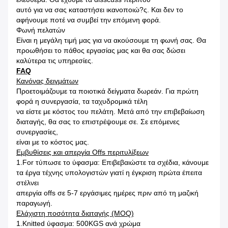
αυτό για να σας καταστήσει ικανοποιώ?ς. Και δεν το
αφήνουμε ποτέ να συμβεί την επόμενη φορά.
Φωνή πελατών
Είναι η μεγάλη τιμή μας για να ακούσουμε τη φωνή σας. Θα
προωθήσει το πάθος εργασίας μας και θα σας δώσει
καλύτερα τις υπηρεσίες.
FAQ
Κανόνας δειγμάτων
Προετοιμάζουμε τα ποιοτικά δείγματα δωρεάν. Για πρώτη
φορά η συνεργασία, τα ταχυδρομικά τέλη
να είστε με κόστος του πελάτη. Μετά από την επιβεβαίωση
διαταγής, θα σας το επιστρέψουμε σε. Σε επόμενες
συνεργασίες,
είναι με το κόστος μας.
Εμβυθίσεις και απεργία Offs περιτυλίξεων
1.For τύπωσε το ύφασμα: Επιβεβαιώστε τα σχέδια, κάνουμε
τα έργα τέχνης υπολογιστών γιατί η έγκριση πρώτα έπειτα
στέλνει
απεργία offs σε 5-7 εργάσιμες ημέρες πριν από τη μαζική
παραγωγή.
Ελάχιστη ποσότητα διαταγής (MOQ)
1.Knitted ύφασμα: 500KGS ανά χρώμα