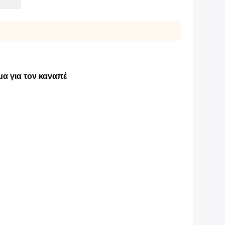
α για τον καναπέ