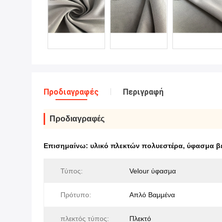
Προδιαγραφές
Περιγραφή
Προδιαγραφές
Επισημαίνω:
υλικό πλεκτών πολυεστέρα
,
ύφασμα β
Τύπος:
Velour ύφασμα
Πρότυπο:
Απλό Βαμμένα
πλεκτός τύπος:
Πλεκτό