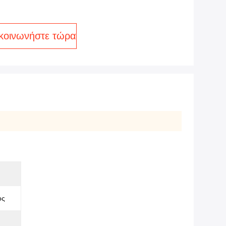
κοινωνήστε τώρα
ος