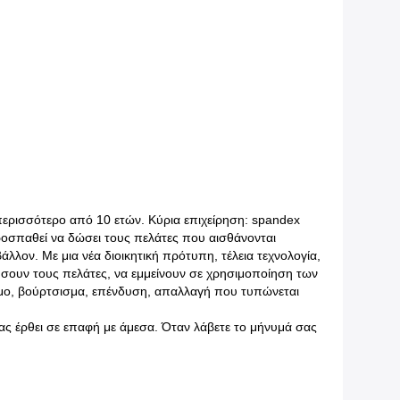
ερισσότερο από 10 ετών. Κύρια επιχείρηση: spandex
σπαθεί να δώσει τους πελάτες που αισθάνονται
άλλον. Με μια νέα διοικητική πρότυπη, τέλεια τεχνολογία,
σουν τους πελάτες, να εμμείνουν σε χρησιμοποίηση των
μμο, βούρτσισμα, επένδυση, απαλλαγή που τυπώνεται
μας έρθει σε επαφή με άμεσα. Όταν λάβετε το μήνυμά σας