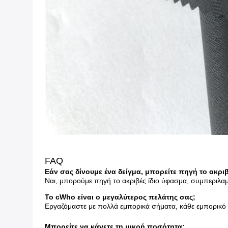
FAQ
Εάν σας δίνουμε ένα δείγμα, μπορείτε πηγή το ακρι
Ναι, μπορούμε πηγή το ακριβές ίδιο ύφασμα, συμπεριλ
Το cWho είναι ο μεγαλύτερος πελάτης σας;
Εργαζόμαστε με πολλά εμπορικά σήματα, κάθε εμπορικό σ
Μπορείτε να κάνετε τη μικρή ποσότητα;