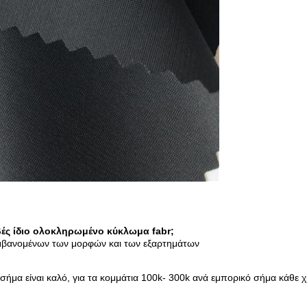
βές ίδιο ολοκληρωμένο κύκλωμα fabr;
αμβανομένων των μορφών και των εξαρτημάτων
ήμα είναι καλό, για τα κομμάτια 100k- 300k ανά εμπορικό σήμα κάθε 