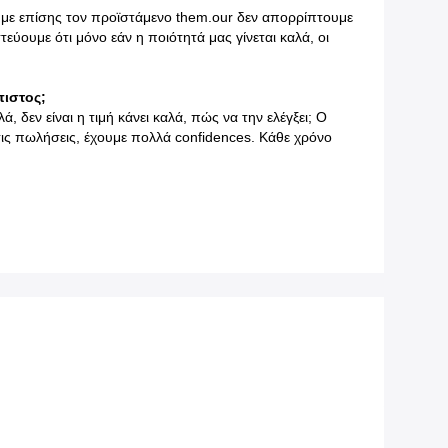
ούμε επίσης τον προϊστάμενο them.our δεν απορρίπτουμε
τεύουμε ότι μόνο εάν η ποιότητά μας γίνεται καλά, οι
πιστος;
 δεν είναι η τιμή κάνει καλά, πώς να την ελέγξει; Ο
 τις πωλήσεις, έχουμε πολλά confidences. Κάθε χρόνο