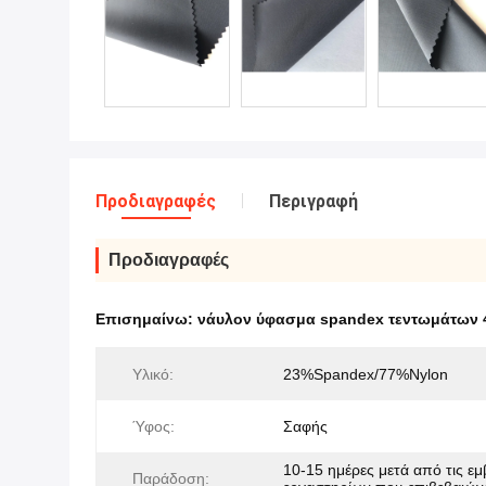
Προδιαγραφές
Περιγραφή
Προδιαγραφές
Επισημαίνω:
νάυλον ύφασμα spandex τεντωμάτων 
Υλικό:
23%Spandex/77%Nylon
Ύφος:
Σαφής
10-15 ημέρες μετά από τις εμ
Παράδοση: