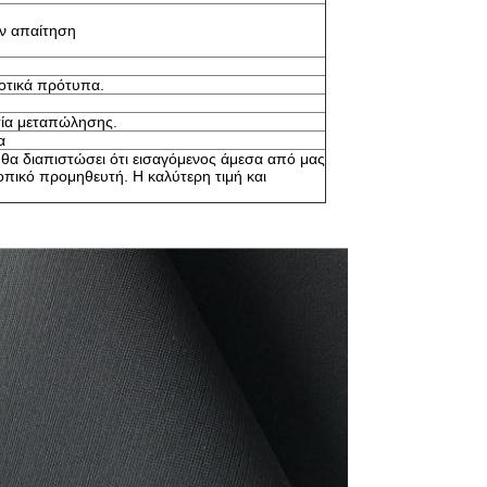
ν απαίτηση
ιοτικά πρότυπα.
εσία μεταπώλησης.
α
ς θα διαπιστώσει ότι εισαγόμενος άμεσα από μας
οπικό προμηθευτή. Η καλύτερη τιμή και