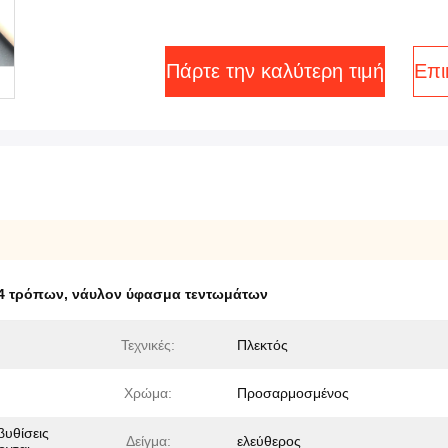
Πάρτε την καλύτερη τιμή
Επι
4 τρόπων
,
νάυλον ύφασμα τεντωμάτων
Τεχνικές:
Πλεκτός
Χρώμα:
Προσαρμοσμένος
βυθίσεις
Δείγμα:
ελεύθερος