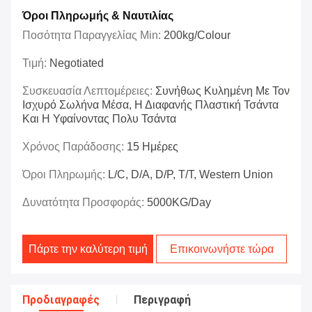
Όροι Πληρωμής & Ναυτιλίας
Ποσότητα Παραγγελίας Min:
200kg/colour
Τιμή:
Negotiated
Συσκευασία Λεπτομέρειες:
Συνήθως Κυλημένη Με Τον
Ισχυρό Σωλήνα Μέσα, Η Διαφανής Πλαστική Τσάντα
Και Η Υφαίνοντας Πολυ Τσάντα
Χρόνος Παράδοσης:
15 Ημέρες
Όροι Πληρωμής:
L/C, D/A, D/P, T/T, Western Union
Δυνατότητα Προσφοράς:
5000KG/Day
Πάρτε την καλύτερη τιμή
Επικοινωνήστε τώρα
Προδιαγραφές
Περιγραφή