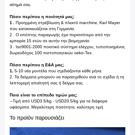
αίτημά σας.
Πόσο περίπου η ποιότητά μας;
1 .
Προηγμένη στρέβλωση & πλεκτό marchine, Karl Mayer
που κατασκευάζεται στη Γερμανία.
2 . Ο επόπτης παραγωγής έχει περισσότερο από την
εμπειρία 15 ετών σε αυτήν την βιομηχανία.
3 . Iso9001-2000 ποιοτικό σύστημα ελέγχου, τυποποιημένος
δωρεοδόχος 100 πιστοποιητικών oeko-Tex.
Πόσο περίπου η Ε&Α μας;
1.
5-10 νέα μοντέλα που σχεδιάζονται κάθε μήνα.
2. Τα δείγματα μπορούν να παρασχεθούν ανά το σχέδιο ή τη
λεπτομερή απαίτησή σας ή δείγμα σας.
Ποιο είναι το επίπεδο τιμών μας;
--Τιμή από USD3.5/kg - USD20.5/kg για τα διάφορα
υφάσματα. Μεγαλύτερη ποσότητα, καλύτερη τιμή.
Το προϊόν παρουσιάζει