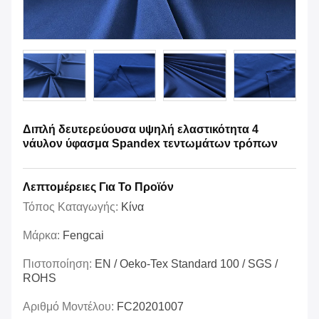
Διπλή δευτερεύουσα υψηλή ελαστικότητα 4
νάυλον ύφασμα Spandex τεντωμάτων τρόπων
Λεπτομέρειες Για Το Προϊόν
Τόπος Καταγωγής:
Κίνα
Μάρκα:
Fengcai
Πιστοποίηση:
EN / Oeko-Tex Standard 100 / SGS /
ROHS
Αριθμό Μοντέλου:
FC20201007