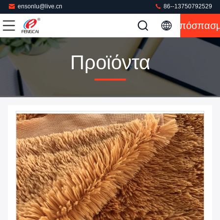
ensonlu@live.cn
86--13750792529
Απόσπασ
Προϊόντα