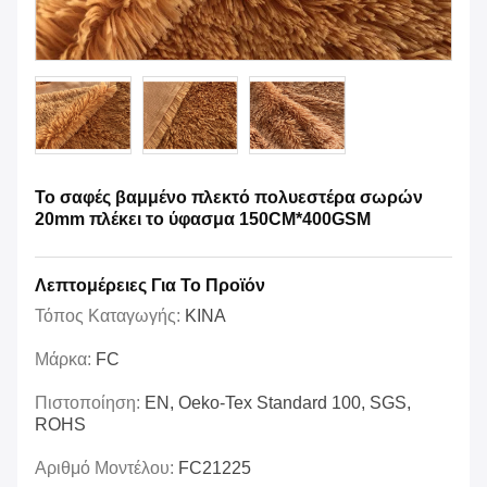
Το σαφές βαμμένο πλεκτό πολυεστέρα σωρών
20mm πλέκει το ύφασμα 150CM*400GSM
Λεπτομέρειες Για Το Προϊόν
Τόπος Καταγωγής:
ΚΙΝΑ
Μάρκα:
FC
Πιστοποίηση:
EN, Oeko-Tex Standard 100, SGS,
ROHS
Αριθμό Μοντέλου:
FC21225