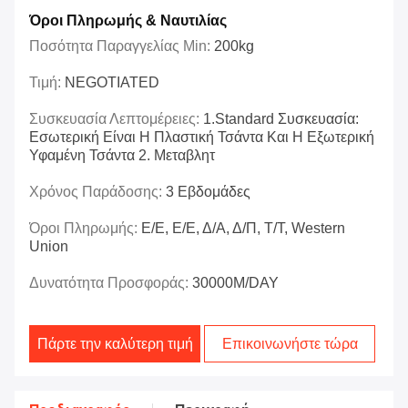
Όροι Πληρωμής & Ναυτιλίας
Ποσότητα Παραγγελίας Min:
200kg
Τιμή:
NEGOTIATED
Συσκευασία Λεπτομέρειες:
1.Standard Συσκευασία:
Εσωτερική Είναι Η Πλαστική Τσάντα Και Η Εξωτερική
Υφαμένη Τσάντα 2. Μεταβλητ
Χρόνος Παράδοσης:
3 Εβδομάδες
Όροι Πληρωμής:
Ε/Ε, Ε/Ε, Δ/Α, Δ/Π, Τ/Τ, Western
Union
Δυνατότητα Προσφοράς:
30000M/DAY
Πάρτε την καλύτερη τιμή
Επικοινωνήστε τώρα