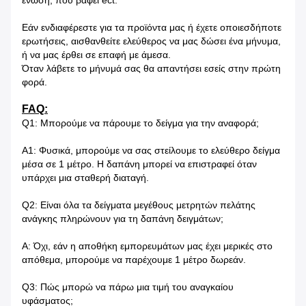
ένωση, που βάφει ect.
Εάν ενδιαφέρεστε για τα προϊόντα μας ή έχετε οποιεσδήποτε
ερωτήσεις, αισθανθείτε ελεύθερος να μας δώσει ένα μήνυμα,
ή να μας έρθει σε επαφή με άμεσα.
Όταν λάβετε το μήνυμά σας θα απαντήσει εσείς στην πρώτη
φορά.
FAQ:
Q1: Μπορούμε να πάρουμε το δείγμα για την αναφορά;
Α1: Φυσικά, μπορούμε να σας στείλουμε το ελεύθερο δείγμα
μέσα σε 1 μέτρο. Η δαπάνη μπορεί να επιστραφεί όταν
υπάρχει μια σταθερή διαταγή.
Q2: Είναι όλα τα δείγματα μεγέθους μετρητών πελάτης
ανάγκης πληρώνουν για τη δαπάνη δειγμάτων;
Α: Όχι, εάν η αποθήκη εμπορευμάτων μας έχει μερικές στο
απόθεμα, μπορούμε να παρέχουμε 1 μέτρο δωρεάν.
Q3: Πώς μπορώ να πάρω μια τιμή του αναγκαίου
υφάσματος;