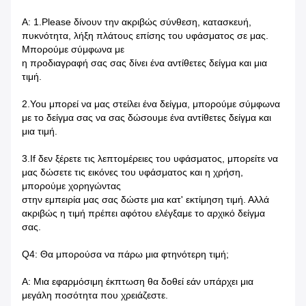
Α: 1.Please δίνουν την ακριβώς σύνθεση, κατασκευή,
πυκνότητα, λήξη πλάτους επίσης του υφάσματος σε μας.
Μπορούμε σύμφωνα με
η προδιαγραφή σας σας δίνει ένα αντίθετες δείγμα και μια
τιμή.
2.You μπορεί να μας στείλει ένα δείγμα, μπορούμε σύμφωνα
με το δείγμα σας να σας δώσουμε ένα αντίθετες δείγμα και
μια τιμή.
3.If δεν ξέρετε τις λεπτομέρειες του υφάσματος, μπορείτε να
μας δώσετε τις εικόνες του υφάσματος και η χρήση,
μπορούμε χορηγώντας
στην εμπειρία μας σας δώστε μια κατ' εκτίμηση τιμή. Αλλά
ακριβώς η τιμή πρέπει αφότου ελέγξαμε το αρχικό δείγμα
σας.
Q4: Θα μπορούσα να πάρω μια φτηνότερη τιμή;
Α: Μια εφαρμόσιμη έκπτωση θα δοθεί εάν υπάρχει μια
μεγάλη ποσότητα που χρειάζεστε.