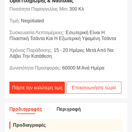
Όροι Πληρωμής & Ναυτιλίας
Ποσότητα Παραγγελίας Min:
300 Κλ
Τιμή:
Negotiated
Συσκευασία Λεπτομέρειες:
Εσωτερική Είναι Η
Πλαστική Τσάντα Και Η Εξωτερική Υφαμένη Τσάντα
Χρόνος Παράδοσης:
15 - 20 Ημέρες Μετά Από Να
Λάβει Την Κατάθεση
Δυνατότητα Προσφοράς:
60000 Μ Ανά Ημέρα
Πάρτε την καλύτερη τιμή
Επικοινωνήστε τώρα
Προδιαγραφές
Περιγραφή
Προδιαγραφές