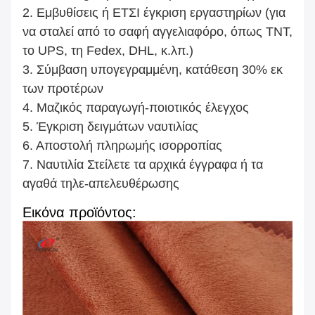
2.
Εμβυθίσεις ή ΕΤΣΙ έγκριση εργαστηρίων (για
να σταλεί από το σαφή αγγελιαφόρο, όπως TNT,
το UPS, τη Fedex, DHL, κ.λπ.)
3. Σύμβαση υπογεγραμμένη, κατάθεση 30% εκ
των προτέρων
4. Μαζικός παραγωγή-ποιοτικός έλεγχος
5. Έγκριση δειγμάτων ναυτιλίας
6. Αποστολή πληρωμής ισορροπίας
7. Ναυτιλία Στείλετε τα αρχικά έγγραφα ή τα
αγαθά τηλε-απελευθέρωσης
Εικόνα προϊόντος: