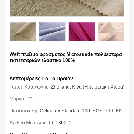
Weft πλέξιμο υφάσματος Microsuede πολυεστέρα
ταπετσαριών ελαστικό 100%
Λεπτομέρειες Για Το Προϊόν
Τόπος Καταγωγής:
Zhejiang, Κίνα (ηπειρωτική Χώρα)
Μάρκα:
FC
Πιστοποίηση:
Oeko-Tex Standard 100, SGS, ZTT, EN
Αριθμό Μοντέλου:
FC180212