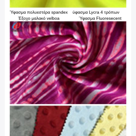
Ύφασμα πολυεστέρα spandex ύφασμα Lycra 4 τρόπων
Έξοχο μαλακό velboa Ύφασμα Fluoresecent