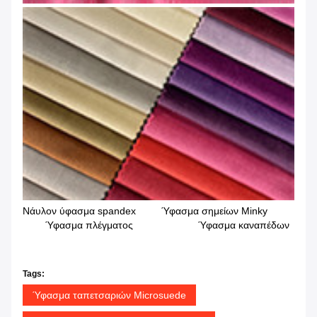
Νάυλον ύφασμα spandex Ύφασμα σημείων Minky
Ύφασμα πλέγματος Ύφασμα καναπέδων
Tags:
Ύφασμα ταπετσαριών Microsuede