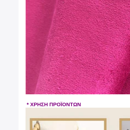
*
ΧΡΗΣΗ ΠΡΟΪΟΝΤΩΝ