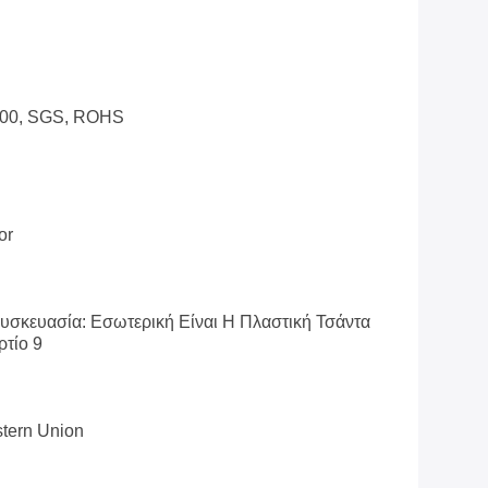
100, SGS, ROHS
or
Συσκευασία: Εσωτερική Είναι Η Πλαστική Τσάντα
ρτίο 9
stern Union