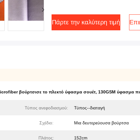
Πάρτε την καλύτερη τιμή
Επι
icrofiber βούρτσισε το πλεκτό ύφασμα σουέτ
,
130GSM ύφασμα πο
Τύπος ανεφοδιασμού:
Τύπος--διαταγή
Σχέδιο:
Μια δευτερεύουσα βούρτσα
Πλάτος:
152cm