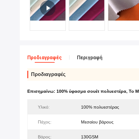
Προδιαγραφές
Περιγραφή
Προδιαγραφές
Επισημαίνω:
100% ύφασμα σουέτ πολυεστέρα
,
Το M
Υλικό:
100% πολυεστέρας
Πάχος:
Μεσαίου βάρους
Βάρος:
130GSM